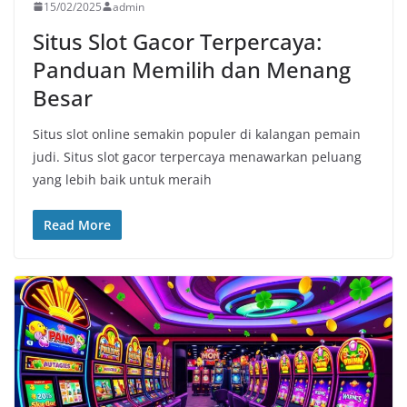
15/02/2025
admin
Situs Slot Gacor Terpercaya:
Panduan Memilih dan Menang
Besar
Situs slot online semakin populer di kalangan pemain
judi. Situs slot gacor terpercaya menawarkan peluang
yang lebih baik untuk meraih
Read More