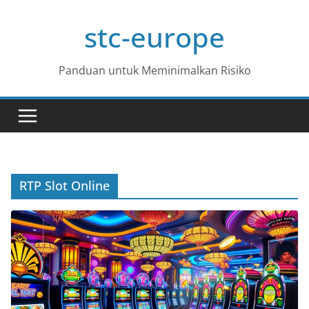
Skip
stc-europe
to
content
Panduan untuk Meminimalkan Risiko
RTP Slot Online