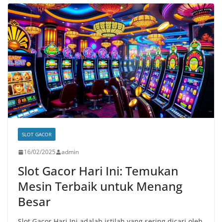
SLOT GACOR
16/02/2025
admin
Slot Gacor Hari Ini: Temukan
Mesin Terbaik untuk Menang
Besar
Slot Gacor Hari Ini adalah istilah yang sering dicari oleh