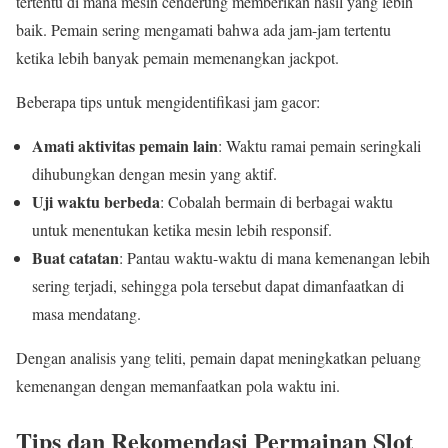
tertentu di mana mesin cenderung memberikan hasil yang lebih
baik. Pemain sering mengamati bahwa ada jam-jam tertentu
ketika lebih banyak pemain memenangkan jackpot.
Beberapa tips untuk mengidentifikasi jam gacor:
Amati aktivitas pemain lain
: Waktu ramai pemain seringkali
dihubungkan dengan mesin yang aktif.
Uji waktu berbeda
: Cobalah bermain di berbagai waktu
untuk menentukan ketika mesin lebih responsif.
Buat catatan
: Pantau waktu-waktu di mana kemenangan lebih
sering terjadi, sehingga pola tersebut dapat dimanfaatkan di
masa mendatang.
Dengan analisis yang teliti, pemain dapat meningkatkan peluang
kemenangan dengan memanfaatkan pola waktu ini.
Tips dan Rekomendasi Permainan Slot