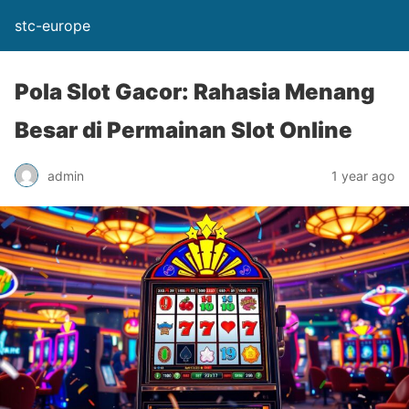
stc-europe
Pola Slot Gacor: Rahasia Menang
Besar di Permainan Slot Online
admin
1 year ago