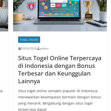
TOGEL ONLINE
03/06/2026
admin
Situs Togel Online Terpercaya
di Indonesia dengan Bonus
Terbesar dan Keunggulan
Lainnya
ia
Situs togel online semakin populer di Indonesia,
menawarkan kesempatan bermain dengan bonus
yang menarik. Bergabung dengan situs togel
terpercaya dapat