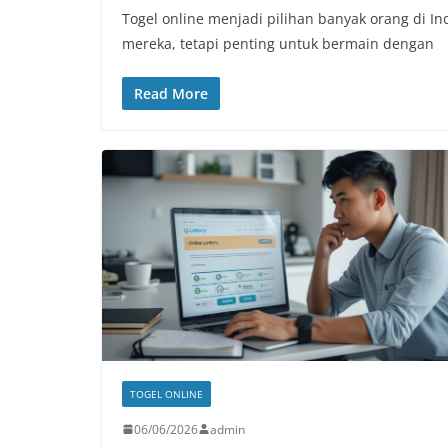
Togel online menjadi pilihan banyak orang di I
mereka, tetapi penting untuk bermain dengan
Read More
TOGEL ONLINE
06/06/2026
admin