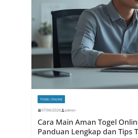
TOGEL ONLINE
07/06/2026
admin
Cara Main Aman Togel Online
Panduan Lengkap dan Tips T