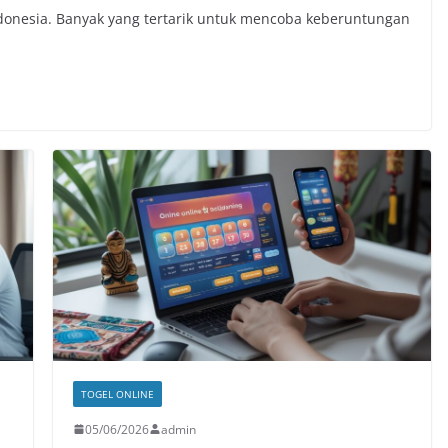
ndonesia. Banyak yang tertarik untuk mencoba keberuntungan
TOGEL ONLINE
05/06/2026
admin