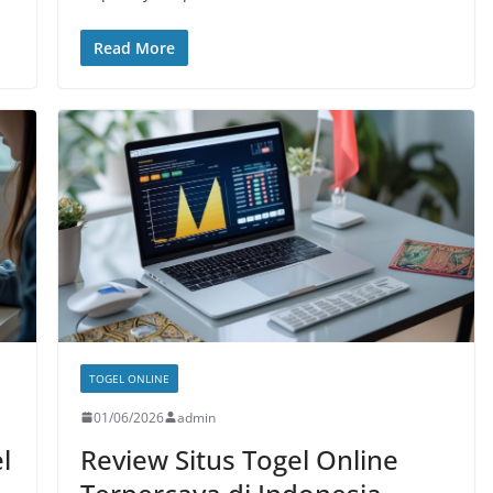
Read More
TOGEL ONLINE
01/06/2026
admin
l
Review Situs Togel Online