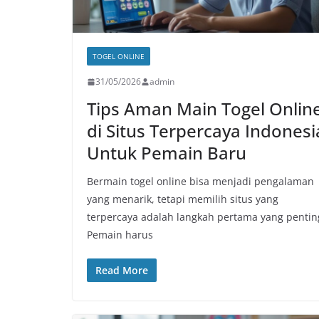
TOGEL ONLINE
31/05/2026
admin
Tips Aman Main Togel Onlin
di Situs Terpercaya Indonesi
Untuk Pemain Baru
Bermain togel online bisa menjadi pengalaman
yang menarik, tetapi memilih situs yang
terpercaya adalah langkah pertama yang pentin
Pemain harus
Read More