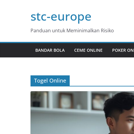
Skip
stc-europe
to
content
Panduan untuk Meminimalkan Risiko
BANDAR BOLA
CEME ONLINE
POKER ON
Togel Online