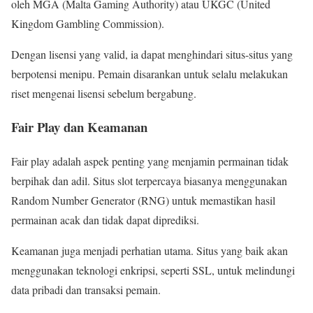
oleh MGA (Malta Gaming Authority) atau UKGC (United
Kingdom Gambling Commission).
Dengan lisensi yang valid, ia dapat menghindari situs-situs yang
berpotensi menipu. Pemain disarankan untuk selalu melakukan
riset mengenai lisensi sebelum bergabung.
Fair Play dan Keamanan
Fair play adalah aspek penting yang menjamin permainan tidak
berpihak dan adil. Situs slot terpercaya biasanya menggunakan
Random Number Generator (RNG) untuk memastikan hasil
permainan acak dan tidak dapat diprediksi.
Keamanan juga menjadi perhatian utama. Situs yang baik akan
menggunakan teknologi enkripsi, seperti SSL, untuk melindungi
data pribadi dan transaksi pemain.