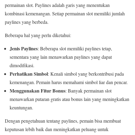
permainan slot. Paylines adalah garis yang menentukan
kombinasi kemenangan. Setiap permainan slot memiliki jumlah
paylines yang berbeda.
Beberapa hal yang perlu diketahui:
Jenis Paylines
: Beberapa slot memiliki paylines tetap,
sementara yang lain menawarkan paylines yang dapat
dimodifikasi.
Perhatikan Simbol
: Kenali simbol yang berkontribusi pada
kemenangan. Pemain harus memahami simbol liar dan pencar.
Menggunakan Fitur Bonus
: Banyak permainan slot
menawarkan putaran gratis atau bonus lain yang meningkatkan
keuntungan.
Dengan pengetahuan tentang paylines, pemain bisa membuat
keputusan lebih baik dan meningkatkan peluang untuk