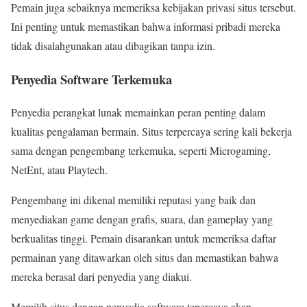
Pemain juga sebaiknya memeriksa kebijakan privasi situs tersebut.
Ini penting untuk memastikan bahwa informasi pribadi mereka
tidak disalahgunakan atau dibagikan tanpa izin.
Penyedia Software Terkemuka
Penyedia perangkat lunak memainkan peran penting dalam
kualitas pengalaman bermain. Situs terpercaya sering kali bekerja
sama dengan pengembang terkemuka, seperti Microgaming,
NetEnt, atau Playtech.
Pengembang ini dikenal memiliki reputasi yang baik dan
menyediakan game dengan grafis, suara, dan gameplay yang
berkualitas tinggi. Pemain disarankan untuk memeriksa daftar
permainan yang ditawarkan oleh situs dan memastikan bahwa
mereka berasal dari penyedia yang diakui.
Memilih situs dengan penyedia software tepercaya akan