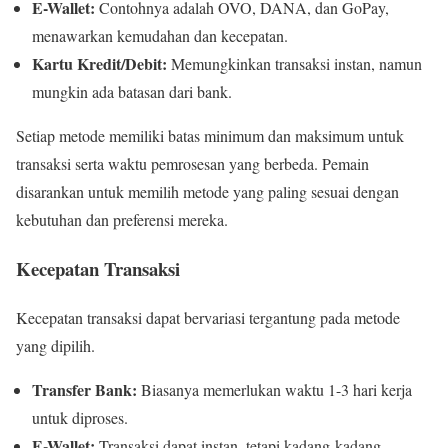
E-Wallet:
Contohnya adalah OVO, DANA, dan GoPay,
menawarkan kemudahan dan kecepatan.
Kartu Kredit/Debit:
Memungkinkan transaksi instan, namun
mungkin ada batasan dari bank.
Setiap metode memiliki batas minimum dan maksimum untuk
transaksi serta waktu pemrosesan yang berbeda. Pemain
disarankan untuk memilih metode yang paling sesuai dengan
kebutuhan dan preferensi mereka.
Kecepatan Transaksi
Kecepatan transaksi dapat bervariasi tergantung pada metode
yang dipilih.
Transfer Bank:
Biasanya memerlukan waktu 1-3 hari kerja
untuk diproses.
E-Wallet:
Transaksi dapat instan, tetapi kadang-kadang