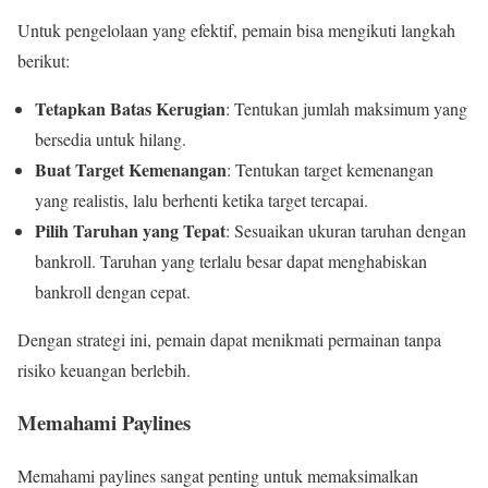
Untuk pengelolaan yang efektif, pemain bisa mengikuti langkah
berikut:
Tetapkan Batas Kerugian
: Tentukan jumlah maksimum yang
bersedia untuk hilang.
Buat Target Kemenangan
: Tentukan target kemenangan
yang realistis, lalu berhenti ketika target tercapai.
Pilih Taruhan yang Tepat
: Sesuaikan ukuran taruhan dengan
bankroll. Taruhan yang terlalu besar dapat menghabiskan
bankroll dengan cepat.
Dengan strategi ini, pemain dapat menikmati permainan tanpa
risiko keuangan berlebih.
Memahami Paylines
Memahami paylines sangat penting untuk memaksimalkan