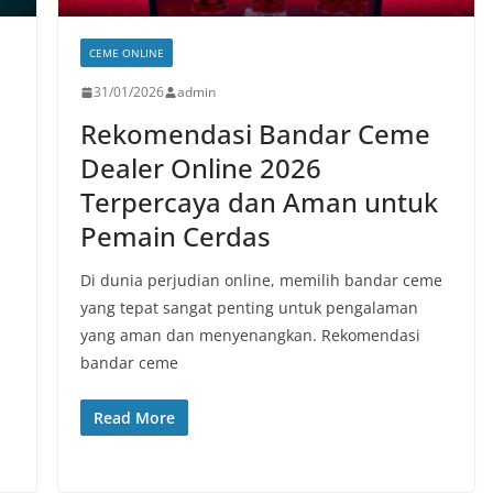
CEME ONLINE
31/01/2026
admin
Rekomendasi Bandar Ceme
Dealer Online 2026
Terpercaya dan Aman untuk
Pemain Cerdas
Di dunia perjudian online, memilih bandar ceme
yang tepat sangat penting untuk pengalaman
yang aman dan menyenangkan. Rekomendasi
bandar ceme
Read More