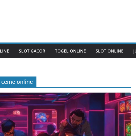
LINE
SLOT GACOR
TOGEL ONLINE
SLOT ONLINE
J
 ceme online