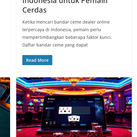
Indonesia untuk Pemain
Cerdas
Ketika mencari bandar ceme dealer online
terpercaya di Indonesia, pemain perlu
mempertimbangkan beberapa faktor kunci.
Daftar bandar ceme yang dapat
Read More