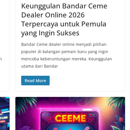
Keunggulan Bandar Ceme
Dealer Online 2026
Terpercaya untuk Pemula
yang Ingin Sukses
Bandar Ceme dealer online menjadi pilihan
populer di kalangan pemain baru yang ingin
n
mencoba keberuntungan mereka. Keunggulan
utama dari Bandar
Read More