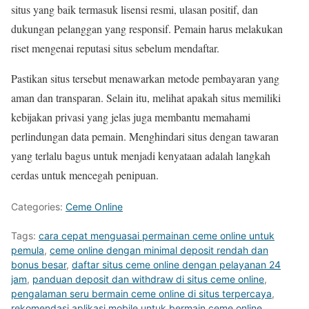
situs yang baik termasuk lisensi resmi, ulasan positif, dan
dukungan pelanggan yang responsif. Pemain harus melakukan
riset mengenai reputasi situs sebelum mendaftar.
Pastikan situs tersebut menawarkan metode pembayaran yang
aman dan transparan. Selain itu, melihat apakah situs memiliki
kebijakan privasi yang jelas juga membantu memahami
perlindungan data pemain. Menghindari situs dengan tawaran
yang terlalu bagus untuk menjadi kenyataan adalah langkah
cerdas untuk mencegah penipuan.
Categories:
Ceme Online
Tags:
cara cepat menguasai permainan ceme online untuk
pemula
,
ceme online dengan minimal deposit rendah dan
bonus besar
,
daftar situs ceme online dengan pelayanan 24
jam
,
panduan deposit dan withdraw di situs ceme online
,
pengalaman seru bermain ceme online di situs terpercaya
,
rekomendasi aplikasi mobile untuk bermain ceme online
,