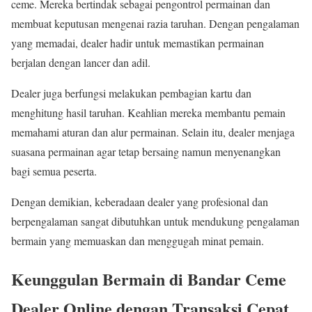
ceme. Mereka bertindak sebagai pengontrol permainan dan
membuat keputusan mengenai razia taruhan. Dengan pengalaman
yang memadai, dealer hadir untuk memastikan permainan
berjalan dengan lancer dan adil.
Dealer juga berfungsi melakukan pembagian kartu dan
menghitung hasil taruhan. Keahlian mereka membantu pemain
memahami aturan dan alur permainan. Selain itu, dealer menjaga
suasana permainan agar tetap bersaing namun menyenangkan
bagi semua peserta.
Dengan demikian, keberadaan dealer yang profesional dan
berpengalaman sangat dibutuhkan untuk mendukung pengalaman
bermain yang memuaskan dan menggugah minat pemain.
Keunggulan Bermain di Bandar Ceme
Dealer Online dengan Transaksi Cepat