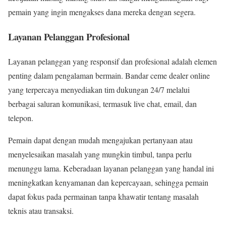
pemain yang ingin mengakses dana mereka dengan segera.
Layanan Pelanggan Profesional
Layanan pelanggan yang responsif dan profesional adalah elemen
penting dalam pengalaman bermain. Bandar ceme dealer online
yang terpercaya menyediakan tim dukungan 24/7 melalui
berbagai saluran komunikasi, termasuk live chat, email, dan
telepon.
Pemain dapat dengan mudah mengajukan pertanyaan atau
menyelesaikan masalah yang mungkin timbul, tanpa perlu
menunggu lama. Keberadaan layanan pelanggan yang handal ini
meningkatkan kenyamanan dan kepercayaan, sehingga pemain
dapat fokus pada permainan tanpa khawatir tentang masalah
teknis atau transaksi.