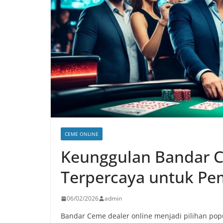
CEME ONLINE
Keunggulan Bandar C
Terpercaya untuk Pem
06/02/2026
admin
Bandar Ceme dealer online menjadi pilihan pop