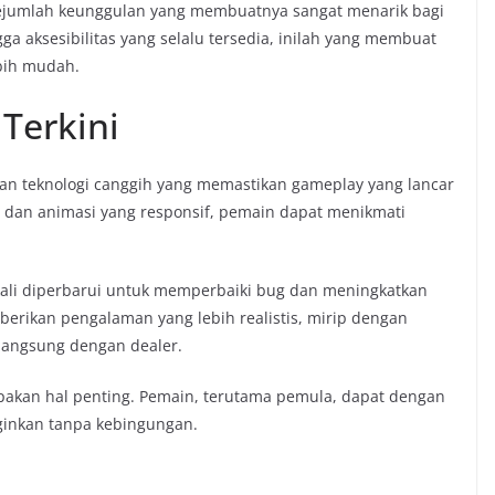
ejumlah keunggulan yang membuatnya sangat menarik bagi
a aksesibilitas yang selalu tersedia, inilah yang membuat
bih mudah.
Terkini
n teknologi canggih yang memastikan gameplay yang lancar
am dan animasi yang responsif, pemain dapat menikmati
kali diperbarui untuk memperbaiki bug dan meningkatkan
mberikan pengalaman yang lebih realistis, mirip dengan
 langsung dengan dealer.
akan hal penting. Pemain, terutama pemula, dapat dengan
inkan tanpa kebingungan.