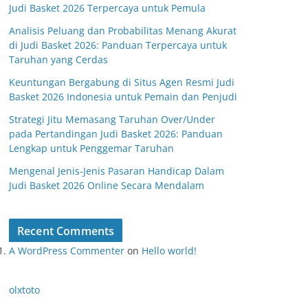
Judi Basket 2026 Terpercaya untuk Pemula
Analisis Peluang dan Probabilitas Menang Akurat
di Judi Basket 2026: Panduan Terpercaya untuk
Taruhan yang Cerdas
Keuntungan Bergabung di Situs Agen Resmi Judi
Basket 2026 Indonesia untuk Pemain dan Penjudi
Strategi Jitu Memasang Taruhan Over/Under
pada Pertandingan Judi Basket 2026: Panduan
Lengkap untuk Penggemar Taruhan
Mengenal Jenis-Jenis Pasaran Handicap Dalam
Judi Basket 2026 Online Secara Mendalam
Recent Comments
A WordPress Commenter
on
Hello world!
olxtoto