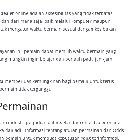
aler online adalah aksesibilitas yang tidak terbatas.
dan dari mana saja, baik melalui komputer maupun
ntuk mengatur waktu bermain sesuai dengan kesibukan
ayanan ini, pemain dapat memilih waktu bermain yang
ang mungkin ingin belajar dan berlatih pada jam-jam
juga memperluas kemungkinan bagi pemain untuk terus
ermain tidak terganggu.
 Permainan
lam industri perjudian online. Bandar ceme dealer online
a dan adil. Informasi tentang aturan permainan dan Odds
an pemain untuk membuat keputusan yang terinformasi.