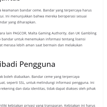
ama keamanan bandar ceme. Bandar yang terpercaya harus
iakui. Ini menunjukkan bahwa mereka beroperasi sesuai
andar yang diharapkan.
ara lain PAGCOR, Malta Gaming Authority, dan UK Gambling
 bandar untuk menemukan informasi tentang lisensi
apat merasa lebih aman saat bermain dan melakukan
ribadi Pengguna
k boleh diabaikan. Bandar ceme yang terpercaya
at, seperti SSL, untuk melindungi informasi pengguna. Ini
rekening dan data identitas, tidak dapat diakses oleh pihak
iliki kebijakan privasi yang transparan. Kebijakan ini harus