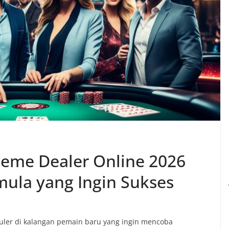
eme Dealer Online 2026
ula yang Ingin Sukses
uler di kalangan pemain baru yang ingin mencoba