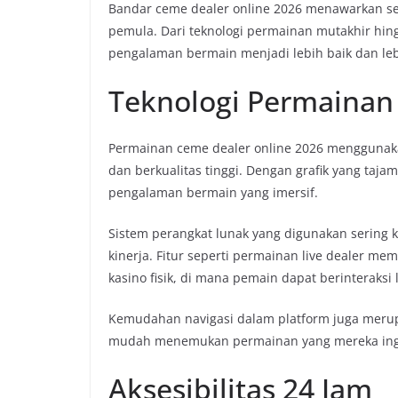
Bandar ceme dealer online 2026 menawarkan s
pemula. Dari teknologi permainan mutakhir hingg
pengalaman bermain menjadi lebih baik dan le
Teknologi Permainan 
Permainan ceme dealer online 2026 menggunaka
dan berkualitas tinggi. Dengan grafik yang taj
pengalaman bermain yang imersif.
Sistem perangkat lunak yang digunakan sering 
kinerja. Fitur seperti permainan live dealer me
kasino fisik, di mana pemain dapat berinteraksi
Kemudahan navigasi dalam platform juga merup
mudah menemukan permainan yang mereka ing
Aksesibilitas 24 Jam