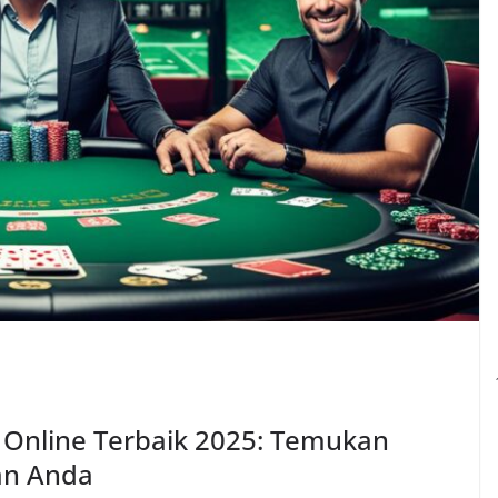
 Online Terbaik 2025: Temukan
an Anda