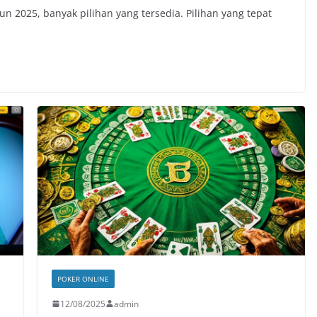
hun 2025, banyak pilihan yang tersedia. Pilihan yang tepat
POKER ONLINE
12/08/2025
admin