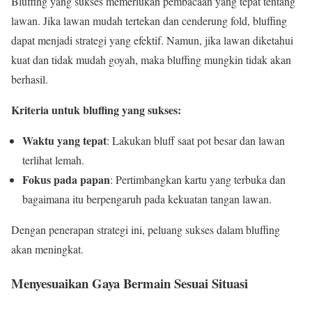
Bluffing yang sukses memerlukan pembacaan yang tepat tentang
lawan. Jika lawan mudah tertekan dan cenderung fold, bluffing
dapat menjadi strategi yang efektif. Namun, jika lawan diketahui
kuat dan tidak mudah goyah, maka bluffing mungkin tidak akan
berhasil.
Kriteria untuk bluffing yang sukses:
Waktu yang tepat
: Lakukan bluff saat pot besar dan lawan
terlihat lemah.
Fokus pada papan
: Pertimbangkan kartu yang terbuka dan
bagaimana itu berpengaruh pada kekuatan tangan lawan.
Dengan penerapan strategi ini, peluang sukses dalam bluffing
akan meningkat.
Menyesuaikan Gaya Bermain Sesuai Situasi