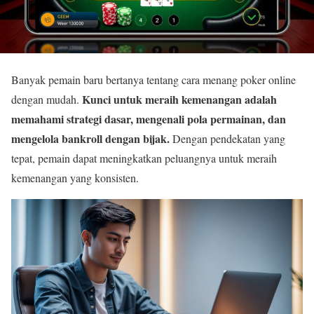
Banyak pemain baru bertanya tentang cara menang poker online
Kunci untuk meraih kemenangan adalah
dengan mudah.
memahami strategi dasar, mengenali pola permainan, dan
mengelola bankroll dengan bijak.
Dengan pendekatan yang
tepat, pemain dapat meningkatkan peluangnya untuk meraih
kemenangan yang konsisten.