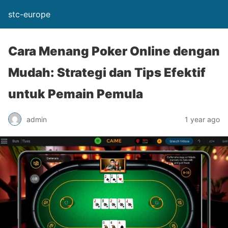
stc-europe
Cara Menang Poker Online dengan
Mudah: Strategi dan Tips Efektif
untuk Pemain Pemula
admin
1 year ago