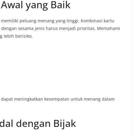
 Awal yang Baik
 memiliki peluang menang yang tinggi. Kombinasi kartu
gi dengan sesama jenis harus menjadi prioritas. Memahami
g lebih berisiko.
n dapat meningkatkan kesempatan untuk menang dalam
dal dengan Bijak