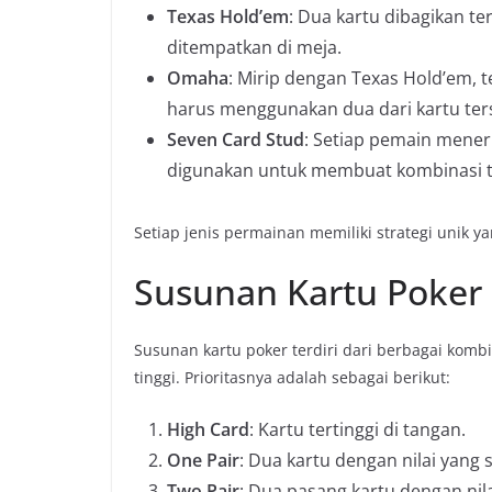
Texas Hold’em
: Dua kartu dibagikan te
ditempatkan di meja.
Omaha
: Mirip dengan Texas Hold’em, 
harus menggunakan dua dari kartu ter
Seven Card Stud
: Setiap pemain meneri
digunakan untuk membuat kombinasi t
Setiap jenis permainan memiliki strategi unik 
Susunan Kartu Poker 
Susunan kartu poker terdiri dari berbagai kombi
tinggi. Prioritasnya adalah sebagai berikut:
High Card
: Kartu tertinggi di tangan.
One Pair
: Dua kartu dengan nilai yang 
Two Pair
: Dua pasang kartu dengan nil