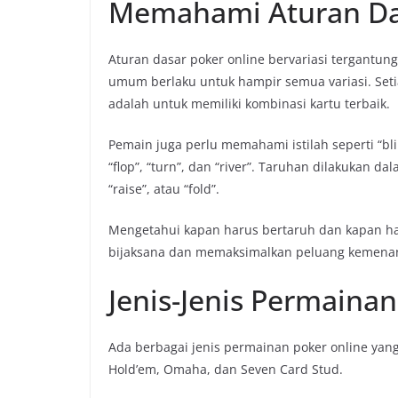
Memahami Aturan Da
Aturan dasar poker online bervariasi tergantu
umum berlaku untuk hampir semua variasi. Se
adalah untuk memiliki kombinasi kartu terbaik.
Pemain juga perlu memahami istilah seperti “bli
“flop”, “turn”, dan “river”. Taruhan dilakukan d
“raise”, atau “fold”.
Mengetahui kapan harus bertaruh dan kapan h
bijaksana dan memaksimalkan peluang kemena
Jenis-Jenis Permaina
Ada berbagai jenis permainan poker online yang
Hold’em, Omaha, dan Seven Card Stud.