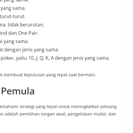
i yang sama.
turut-turut.
ma, tidak berurutan.
Kind dan One Pair.
ai yang sama.
rut dengan jenis yang sama.
poker, yaitu 10, J, Q, K, A dengan jenis yang sama.
uk membuat keputusan yang tepat saat bermain.
k Pemula
emahami strategi yang tepat untuk meningkatkan peluang
an adalah pemilihan tangan awal, pengelolaan modal, dan