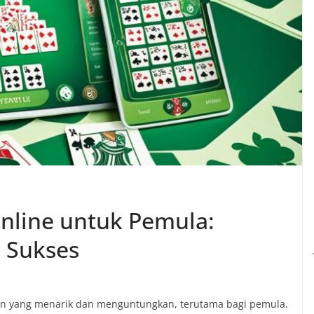
nline untuk Pemula:
 Sukses
an yang menarik dan menguntungkan, terutama bagi pemula.