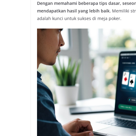
Dengan memahami beberapa tips dasar, sese
mendapatkan hasil yang lebih baik.
Memiliki st
adalah kunci untuk sukses di meja poker.