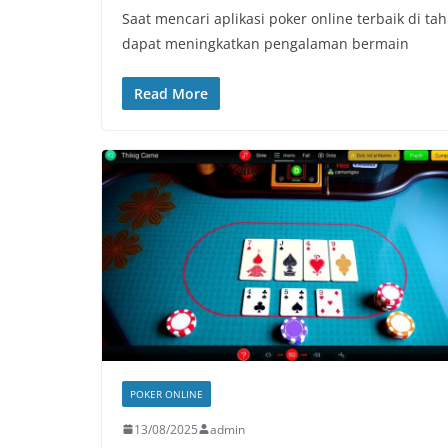
Saat mencari aplikasi poker online terbaik di ta
dapat meningkatkan pengalaman bermain
Read More
POKER ONLINE
13/08/2025
admin