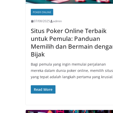
POKER ONLINE
07/08/2025
admin
Situs Poker Online Terbaik
untuk Pemula: Panduan
Memilih dan Bermain denga
Bijak
Bagi pemula yang ingin memulai perjalanan
mereka dalam dunia poker online, memilih situs
yang tepat adalah langkah pertama yang krusial
Read More