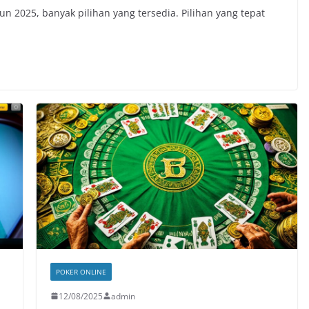
hun 2025, banyak pilihan yang tersedia. Pilihan yang tepat
POKER ONLINE
12/08/2025
admin