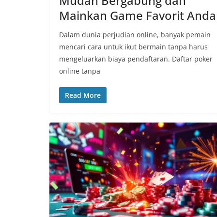
Mudah Bergabung dan
Mainkan Game Favorit Anda
Dalam dunia perjudian online, banyak pemain
mencari cara untuk ikut bermain tanpa harus
mengeluarkan biaya pendaftaran. Daftar poker
online tanpa
Read More