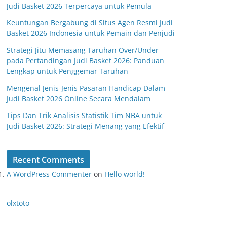
Judi Basket 2026 Terpercaya untuk Pemula
Keuntungan Bergabung di Situs Agen Resmi Judi
Basket 2026 Indonesia untuk Pemain dan Penjudi
Strategi Jitu Memasang Taruhan Over/Under
pada Pertandingan Judi Basket 2026: Panduan
Lengkap untuk Penggemar Taruhan
Mengenal Jenis-Jenis Pasaran Handicap Dalam
Judi Basket 2026 Online Secara Mendalam
Tips Dan Trik Analisis Statistik Tim NBA untuk
Judi Basket 2026: Strategi Menang yang Efektif
Recent Comments
A WordPress Commenter
on
Hello world!
olxtoto