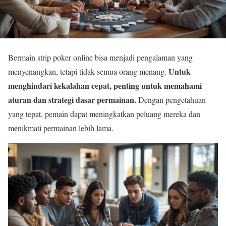
Bermain strip poker online bisa menjadi pengalaman yang
Untuk
menyenangkan, tetapi tidak semua orang menang.
menghindari kekalahan cepat, penting untuk memahami
aturan dan strategi dasar permainan.
Dengan pengetahuan
yang tepat, pemain dapat meningkatkan peluang mereka dan
menikmati permainan lebih lama.