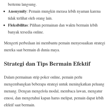
bertemu langsung.
Anonymity
: Pemain mungkin merasa lebih nyaman karena
tidak terlihat oleh orang lain.
Fleksibilitas
: Pilihan permainan dan waktu bermain lebih
banyak tersedia online.
Mengerti perbedaan ini membantu pemain menyesuaikan strategi
mereka saat bermain di dunia maya.
Strategi dan Tips Bermain Efektif
Dalam permainan strip poker online, pemain perlu
mengembangkan beberapa strategi untuk meningkatkan peluang
menang. Dengan mengelola modal, membaca lawan, mengatur
emosi, dan mengetahui kapan harus melipat, pemain dapat lebih
efektif saat bermain.