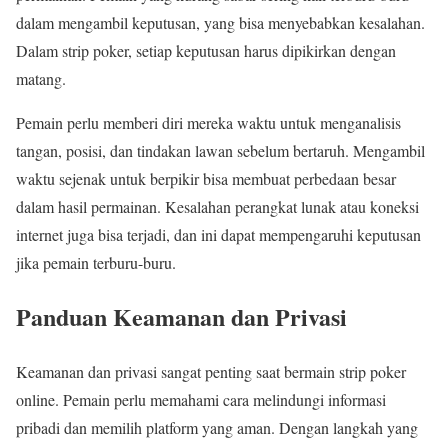
dalam mengambil keputusan, yang bisa menyebabkan kesalahan.
Dalam strip poker, setiap keputusan harus dipikirkan dengan
matang.
Pemain perlu memberi diri mereka waktu untuk menganalisis
tangan, posisi, dan tindakan lawan sebelum bertaruh. Mengambil
waktu sejenak untuk berpikir bisa membuat perbedaan besar
dalam hasil permainan. Kesalahan perangkat lunak atau koneksi
internet juga bisa terjadi, dan ini dapat mempengaruhi keputusan
jika pemain terburu-buru.
Panduan Keamanan dan Privasi
Keamanan dan privasi sangat penting saat bermain strip poker
online. Pemain perlu memahami cara melindungi informasi
pribadi dan memilih platform yang aman. Dengan langkah yang