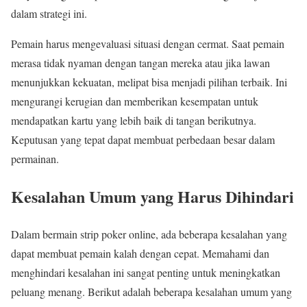
dalam strategi ini.
Pemain harus mengevaluasi situasi dengan cermat. Saat pemain
merasa tidak nyaman dengan tangan mereka atau jika lawan
menunjukkan kekuatan, melipat bisa menjadi pilihan terbaik. Ini
mengurangi kerugian dan memberikan kesempatan untuk
mendapatkan kartu yang lebih baik di tangan berikutnya.
Keputusan yang tepat dapat membuat perbedaan besar dalam
permainan.
Kesalahan Umum yang Harus Dihindari
Dalam bermain strip poker online, ada beberapa kesalahan yang
dapat membuat pemain kalah dengan cepat. Memahami dan
menghindari kesalahan ini sangat penting untuk meningkatkan
peluang menang. Berikut adalah beberapa kesalahan umum yang