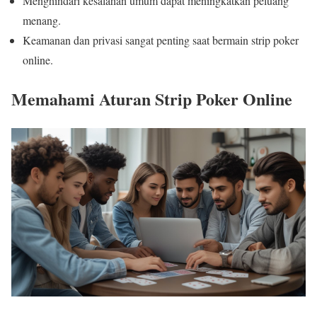
Menghindari kesalahan umum dapat meningkatkan peluang
menang.
Keamanan dan privasi sangat penting saat bermain strip poker
online.
Memahami Aturan Strip Poker Online