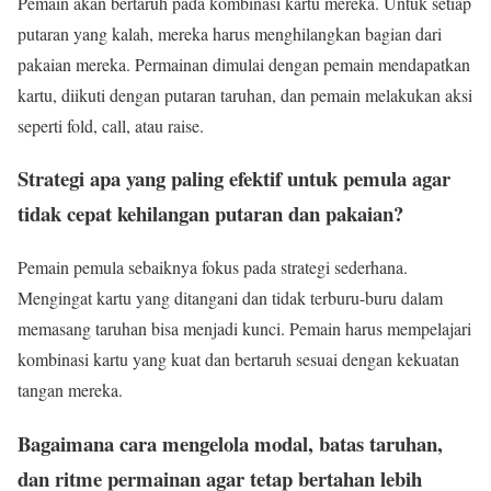
Pemain akan bertaruh pada kombinasi kartu mereka. Untuk setiap
putaran yang kalah, mereka harus menghilangkan bagian dari
pakaian mereka. Permainan dimulai dengan pemain mendapatkan
kartu, diikuti dengan putaran taruhan, dan pemain melakukan aksi
seperti fold, call, atau raise.
Strategi apa yang paling efektif untuk pemula agar
tidak cepat kehilangan putaran dan pakaian?
Pemain pemula sebaiknya fokus pada strategi sederhana.
Mengingat kartu yang ditangani dan tidak terburu-buru dalam
memasang taruhan bisa menjadi kunci. Pemain harus mempelajari
kombinasi kartu yang kuat dan bertaruh sesuai dengan kekuatan
tangan mereka.
Bagaimana cara mengelola modal, batas taruhan,
dan ritme permainan agar tetap bertahan lebih