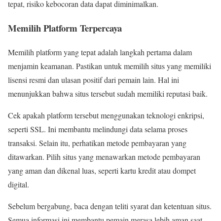
tepat, risiko kebocoran data dapat diminimalkan.
Memilih Platform Terpercaya
Memilih platform yang tepat adalah langkah pertama dalam
menjamin keamanan. Pastikan untuk memilih situs yang memiliki
lisensi resmi dan ulasan positif dari pemain lain. Hal ini
menunjukkan bahwa situs tersebut sudah memiliki reputasi baik.
Cek apakah platform tersebut menggunakan teknologi enkripsi,
seperti SSL. Ini membantu melindungi data selama proses
transaksi. Selain itu, perhatikan metode pembayaran yang
ditawarkan. Pilih situs yang menawarkan metode pembayaran
yang aman dan dikenal luas, seperti kartu kredit atau dompet
digital.
Sebelum bergabung, baca dengan teliti syarat dan ketentuan situs.
Semua informasi ini membantu pemain merasa lebih aman saat