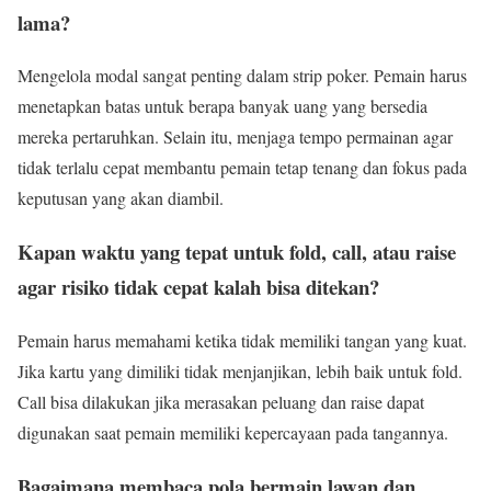
lama?
Mengelola modal sangat penting dalam strip poker. Pemain harus
menetapkan batas untuk berapa banyak uang yang bersedia
mereka pertaruhkan. Selain itu, menjaga tempo permainan agar
tidak terlalu cepat membantu pemain tetap tenang dan fokus pada
keputusan yang akan diambil.
Kapan waktu yang tepat untuk fold, call, atau raise
agar risiko tidak cepat kalah bisa ditekan?
Pemain harus memahami ketika tidak memiliki tangan yang kuat.
Jika kartu yang dimiliki tidak menjanjikan, lebih baik untuk fold.
Call bisa dilakukan jika merasakan peluang dan raise dapat
digunakan saat pemain memiliki kepercayaan pada tangannya.
Bagaimana membaca pola bermain lawan dan