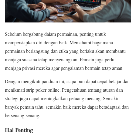
Sebelum bergabung dalam permainan, penting untuk
mempersiapkan diri dengan baik. Memahami bagaimana
permainan berlangsung dan etika yang berlaku akan membantu
menjaga suasana tetap menyenangkan. Pemain juga perlu
menjaga privasi mereka agar pengalaman bermain tetap aman.
Dengan mengikuti panduan ini, siapa pun dapat cepat belajar dan
menikmati strip poker online. Pengetahuan tentang aturan dan
strategi juga dapat meningkatkan peluang menang. Semakin
banyak pemain tahu, semakin baik mereka dapat beradaptasi dan
bersenang-senang.
Hal Penting