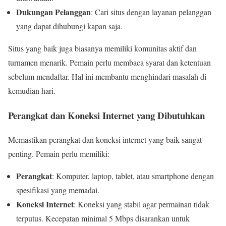
Dukungan Pelanggan
: Cari situs dengan layanan pelanggan
yang dapat dihubungi kapan saja.
Situs yang baik juga biasanya memiliki komunitas aktif dan
turnamen menarik. Pemain perlu membaca syarat dan ketentuan
sebelum mendaftar. Hal ini membantu menghindari masalah di
kemudian hari.
Perangkat dan Koneksi Internet yang Dibutuhkan
Memastikan perangkat dan koneksi internet yang baik sangat
penting. Pemain perlu memiliki:
Perangkat
: Komputer, laptop, tablet, atau smartphone dengan
spesifikasi yang memadai.
Koneksi Internet
: Koneksi yang stabil agar permainan tidak
terputus. Kecepatan minimal 5 Mbps disarankan untuk