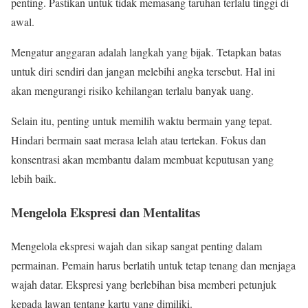
penting. Pastikan untuk tidak memasang taruhan terlalu tinggi di
awal.
Mengatur anggaran adalah langkah yang bijak. Tetapkan batas
untuk diri sendiri dan jangan melebihi angka tersebut. Hal ini
akan mengurangi risiko kehilangan terlalu banyak uang.
Selain itu, penting untuk memilih waktu bermain yang tepat.
Hindari bermain saat merasa lelah atau tertekan. Fokus dan
konsentrasi akan membantu dalam membuat keputusan yang
lebih baik.
Mengelola Ekspresi dan Mentalitas
Mengelola ekspresi wajah dan sikap sangat penting dalam
permainan. Pemain harus berlatih untuk tetap tenang dan menjaga
wajah datar. Ekspresi yang berlebihan bisa memberi petunjuk
kepada lawan tentang kartu yang dimiliki.