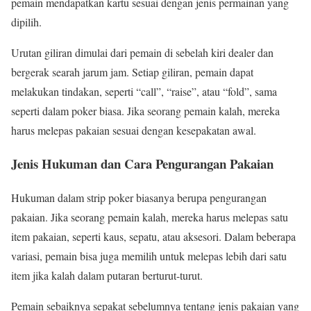
pemain mendapatkan kartu sesuai dengan jenis permainan yang
dipilih.
Urutan giliran dimulai dari pemain di sebelah kiri dealer dan
bergerak searah jarum jam. Setiap giliran, pemain dapat
melakukan tindakan, seperti “call”, “raise”, atau “fold”, sama
seperti dalam poker biasa. Jika seorang pemain kalah, mereka
harus melepas pakaian sesuai dengan kesepakatan awal.
Jenis Hukuman dan Cara Pengurangan Pakaian
Hukuman dalam strip poker biasanya berupa pengurangan
pakaian. Jika seorang pemain kalah, mereka harus melepas satu
item pakaian, seperti kaus, sepatu, atau aksesori. Dalam beberapa
variasi, pemain bisa juga memilih untuk melepas lebih dari satu
item jika kalah dalam putaran berturut-turut.
Pemain sebaiknya sepakat sebelumnya tentang jenis pakaian yang