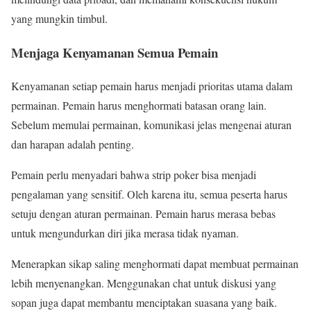
yang mungkin timbul.
Menjaga Kenyamanan Semua Pemain
Kenyamanan setiap pemain harus menjadi prioritas utama dalam
permainan. Pemain harus menghormati batasan orang lain.
Sebelum memulai permainan, komunikasi jelas mengenai aturan
dan harapan adalah penting.
Pemain perlu menyadari bahwa strip poker bisa menjadi
pengalaman yang sensitif. Oleh karena itu, semua peserta harus
setuju dengan aturan permainan. Pemain harus merasa bebas
untuk mengundurkan diri jika merasa tidak nyaman.
Menerapkan sikap saling menghormati dapat membuat permainan
lebih menyenangkan. Menggunakan chat untuk diskusi yang
sopan juga dapat membantu menciptakan suasana yang baik.