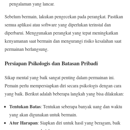
pengalaman yang lancar.
Sebelum bermain, lakukan pengecekan pada perangkat. Pastikan
semua aplikasi atau software yang diperlukan terinstal dan
diperbarui. Menggunakan perangkat yang tepat meningkatkan
kenyamanan saat bermain dan mengurangi risiko kesalahan saat
permainan berlangsung.
Persiapan Psikologis dan Batasan Pribadi
Sikap mental yang baik sangat penting dalam permainan ini.
Pemain perlu mempersiapkan diri secara psikologis dengan cara
yang baik. Berikut adalah beberapa langkah yang bisa dilakukan:
Tentukan Batas
: Tentukan seberapa banyak uang dan waktu
yang akan digunakan untuk bermain.
Atur Harapan
: Siapkan diri untuk hasil yang beragam, baik