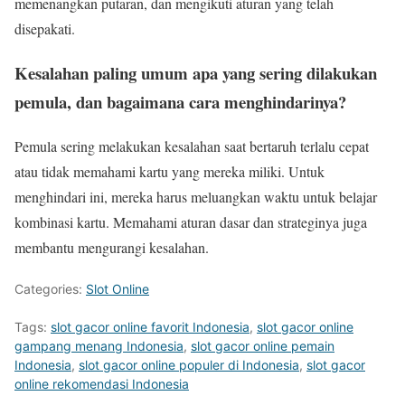
memenangkan putaran, dan mengikuti aturan yang telah
disepakati.
Kesalahan paling umum apa yang sering dilakukan
pemula, dan bagaimana cara menghindarinya?
Pemula sering melakukan kesalahan saat bertaruh terlalu cepat
atau tidak memahami kartu yang mereka miliki. Untuk
menghindari ini, mereka harus meluangkan waktu untuk belajar
kombinasi kartu. Memahami aturan dasar dan strateginya juga
membantu mengurangi kesalahan.
Categories:
Slot Online
Tags:
slot gacor online favorit Indonesia
,
slot gacor online
gampang menang Indonesia
,
slot gacor online pemain
Indonesia
,
slot gacor online populer di Indonesia
,
slot gacor
online rekomendasi Indonesia