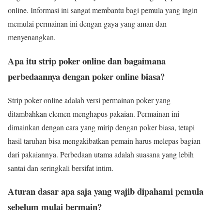
online. Informasi ini sangat membantu bagi pemula yang ingin
memulai permainan ini dengan gaya yang aman dan
menyenangkan.
Apa itu strip poker online dan bagaimana
perbedaannya dengan poker online biasa?
Strip poker online adalah versi permainan poker yang
ditambahkan elemen menghapus pakaian. Permainan ini
dimainkan dengan cara yang mirip dengan poker biasa, tetapi
hasil taruhan bisa mengakibatkan pemain harus melepas bagian
dari pakaiannya. Perbedaan utama adalah suasana yang lebih
santai dan seringkali bersifat intim.
Aturan dasar apa saja yang wajib dipahami pemula
sebelum mulai bermain?