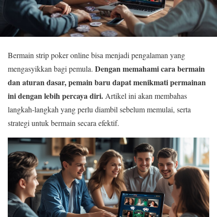
Bermain strip poker online bisa menjadi pengalaman yang
Dengan memahami cara bermain
mengasyikkan bagi pemula.
dan aturan dasar, pemain baru dapat menikmati permainan
ini dengan lebih percaya diri.
Artikel ini akan membahas
langkah-langkah yang perlu diambil sebelum memulai, serta
strategi untuk bermain secara efektif.