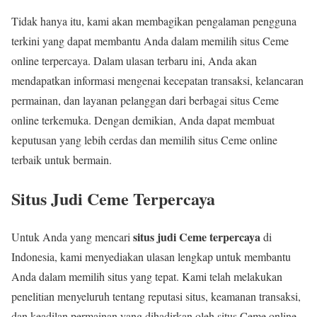
Tidak hanya itu, kami akan membagikan pengalaman pengguna
terkini yang dapat membantu Anda dalam memilih situs Ceme
online terpercaya. Dalam ulasan terbaru ini, Anda akan
mendapatkan informasi mengenai kecepatan transaksi, kelancaran
permainan, dan layanan pelanggan dari berbagai situs Ceme
online terkemuka. Dengan demikian, Anda dapat membuat
keputusan yang lebih cerdas dan memilih situs Ceme online
terbaik untuk bermain.
Situs Judi Ceme Terpercaya
situs judi Ceme terpercaya
Untuk Anda yang mencari
di
Indonesia, kami menyediakan ulasan lengkap untuk membantu
Anda dalam memilih situs yang tepat. Kami telah melakukan
penelitian menyeluruh tentang reputasi situs, keamanan transaksi,
dan keadilan permainan yang dihadirkan oleh situs Ceme online