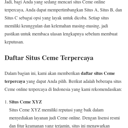
Jadi, bagi Anda yang sedang mencari situs Ceme online
terpercaya, Anda dapat mempertimbangkan Situs A, Situs B, dan
Situs C sebagai opsi yang layak untuk dicoba. Setiap situs
memiliki keunggulan dan kelemahan masing-masing, jadi
pastikan untuk membaca ulasan lengkapnya sebelum membuat
keputusan.
Daftar Situs Ceme Terpercaya
daftar situs Ceme
Dalam bagian ini, kami akan memberikan
terpercaya
yang dapat Anda pilih. Berikut adalah beberapa situs
Ceme online terpercaya di Indonesia yang kami rekomendasikan:
Situs Ceme XYZ
Situs Ceme XYZ memiliki reputasi yang baik dalam
menyediakan layanan judi Ceme online. Dengan lisensi resmi
dan fitur keamanan yang terjamin, situs ini menawarkan