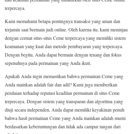
terpercaya.
Kami memahami betapa pentingnya transaksi yang aman dan
terjamin saat bermain judi online. Oleh karena itu, kami meninjau
dengan cermat situs-situs Ceme terpercaya yang memiliki sistem
keamanan yang kuat dan metode pembayaran yang terpercaya.
Dengan begitu, Anda dapat bermain dengan tenang dan fokus
sepenuhnya pada permainan yang Anda ikuti.
Apakah Anda ingin memastikan bahwa permainan Ceme yang
Anda mainkan adalah fair dan adil? Kami juga memberikan
penilaian terhadap reputasi keadilan permainan di situs Ceme
terpercaya. Dengan sistem yang transparan dan algoritma yang
diuji secara independen, Anda dapat memiliki keyakinan penuh
bahwa hasil permainan Ceme yang Anda mainkan adalah murni
berdasarkan keberuntungan dan tidak ada campur tangan dari