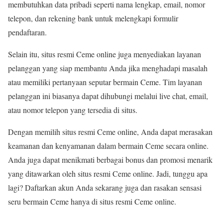
membutuhkan data pribadi seperti nama lengkap, email, nomor
telepon, dan rekening bank untuk melengkapi formulir
pendaftaran.
Selain itu, situs resmi Ceme online juga menyediakan layanan
pelanggan yang siap membantu Anda jika menghadapi masalah
atau memiliki pertanyaan seputar bermain Ceme. Tim layanan
pelanggan ini biasanya dapat dihubungi melalui live chat, email,
atau nomor telepon yang tersedia di situs.
Dengan memilih situs resmi Ceme online, Anda dapat merasakan
keamanan dan kenyamanan dalam bermain Ceme secara online.
Anda juga dapat menikmati berbagai bonus dan promosi menarik
yang ditawarkan oleh situs resmi Ceme online. Jadi, tunggu apa
lagi? Daftarkan akun Anda sekarang juga dan rasakan sensasi
seru bermain Ceme hanya di situs resmi Ceme online.