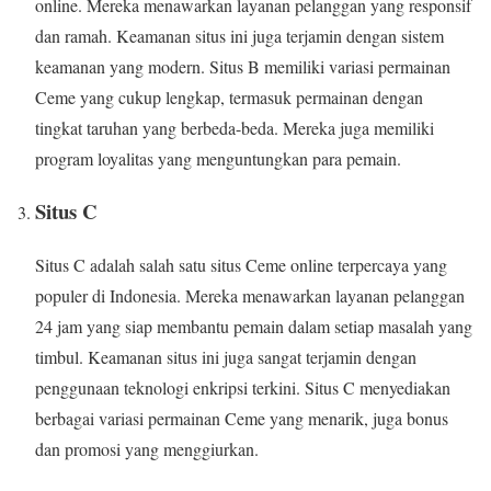
online. Mereka menawarkan layanan pelanggan yang responsif
dan ramah. Keamanan situs ini juga terjamin dengan sistem
keamanan yang modern. Situs B memiliki variasi permainan
Ceme yang cukup lengkap, termasuk permainan dengan
tingkat taruhan yang berbeda-beda. Mereka juga memiliki
program loyalitas yang menguntungkan para pemain.
Situs C
Situs C adalah salah satu situs Ceme online terpercaya yang
populer di Indonesia. Mereka menawarkan layanan pelanggan
24 jam yang siap membantu pemain dalam setiap masalah yang
timbul. Keamanan situs ini juga sangat terjamin dengan
penggunaan teknologi enkripsi terkini. Situs C menyediakan
berbagai variasi permainan Ceme yang menarik, juga bonus
dan promosi yang menggiurkan.