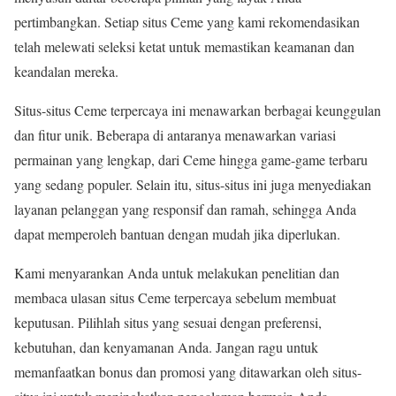
pertimbangkan. Setiap situs Ceme yang kami rekomendasikan
telah melewati seleksi ketat untuk memastikan keamanan dan
keandalan mereka.
Situs-situs Ceme terpercaya ini menawarkan berbagai keunggulan
dan fitur unik. Beberapa di antaranya menawarkan variasi
permainan yang lengkap, dari Ceme hingga game-game terbaru
yang sedang populer. Selain itu, situs-situs ini juga menyediakan
layanan pelanggan yang responsif dan ramah, sehingga Anda
dapat memperoleh bantuan dengan mudah jika diperlukan.
Kami menyarankan Anda untuk melakukan penelitian dan
membaca ulasan situs Ceme terpercaya sebelum membuat
keputusan. Pilihlah situs yang sesuai dengan preferensi,
kebutuhan, dan kenyamanan Anda. Jangan ragu untuk
memanfaatkan bonus dan promosi yang ditawarkan oleh situs-