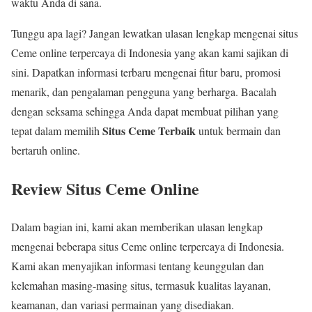
waktu Anda di sana.
Tunggu apa lagi? Jangan lewatkan ulasan lengkap mengenai situs
Ceme online terpercaya di Indonesia yang akan kami sajikan di
sini. Dapatkan informasi terbaru mengenai fitur baru, promosi
menarik, dan pengalaman pengguna yang berharga. Bacalah
dengan seksama sehingga Anda dapat membuat pilihan yang
Situs Ceme Terbaik
tepat dalam memilih
untuk bermain dan
bertaruh online.
Review Situs Ceme Online
Dalam bagian ini, kami akan memberikan ulasan lengkap
mengenai beberapa situs Ceme online terpercaya di Indonesia.
Kami akan menyajikan informasi tentang keunggulan dan
kelemahan masing-masing situs, termasuk kualitas layanan,
keamanan, dan variasi permainan yang disediakan.