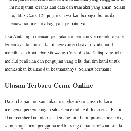
ini menjamin kerahasiaan data dan transaksi yang aman. Selain
itu, Situs Ceme 123 juga menawarkan berbagai bonus dan
penawaran menarik bagi para pemainnya.
Jika Anda ingin mencari pengalaman bermain Ceme online yang
terpercaya dan aman, kami merekomendasikan Anda untuk
memilih salah satu dari situs-situs Ceme di atas. Setiap situs telah
melalui penilaian dan pengujian yang teliti dari tim kami untuk
memastikan kualitas dan keamanannya. Selamat bermain!
Ulasan Terbaru Ceme Online
Dalam bagian ini, kami akan menghadirkan ulasan terbaru
mengenai perkembangan situs Ceme online di Indonesia. Kami
akan memberikan informasi tentang fitur baru, promosi menarik,
serta pengalaman pengguna terkini yang dapat membantu Anda