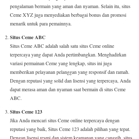
pengalaman bermain yang aman dan nyaman. Selain itu, situs
Ceme XYZ juga menyediakan berbagai bonus dan promosi
menarik untuk para pemainnya.
Situs Ceme ABC
Situs Ceme ABC adalah salah satu situs Ceme online
terpercaya yang dapat Anda pertimbangkan. Menghadirkan
variasi permainan Ceme yang lengkap, situs ini juga
memberikan pelayanan pelanggan yang responsif dan ramah.
Dengan reputasi yang solid dan lisensi yang terpercaya, Anda
dapat merasa aman dan nyaman saat bermain di situs Ceme
ABC.
Situs Ceme 123
Jika Anda mencari situs Ceme online terpercaya dengan
reputasi yang baik, Situs Ceme 123 adalah pilihan yang tepat.
Dengan lisensi resmi dan sistem keamanan yang canggih, situs