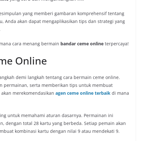
kesimpulan yang memberi gambaran komprehensif tentang
tu, Anda akan dapat mengaplikasikan tips dan strategi yang
.
gaimana cara menang bermain
bandar ceme online
terpercaya!
me Online
angkah demi langkah tentang cara bermain ceme online.
an permainan, serta memberikan tips untuk membuat
ami akan merekomendasikan
agen ceme online terbaik
di mana
ing untuk memahami aturan dasarnya. Permainan ini
, dengan total 28 kartu yang berbeda. Setiap pemain akan
buat kombinasi kartu dengan nilai 9 atau mendekati 9.