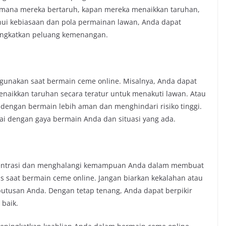
aimana mereka bertaruh, kapan mereka menaikkan taruhan,
i kebiasaan dan pola permainan lawan, Anda dapat
ingkatkan peluang kemenangan.
 gunakan saat bermain ceme online. Misalnya, Anda dapat
enaikkan taruhan secara teratur untuk menakuti lawan. Atau
 dengan bermain lebih aman dan menghindari risiko tinggi.
uai dengan gaya bermain Anda dan situasi yang ada.
entrasi dan menghalangi kemampuan Anda dalam membuat
s saat bermain ceme online. Jangan biarkan kekalahan atau
tusan Anda. Dengan tetap tenang, Anda dapat berpikir
 baik.