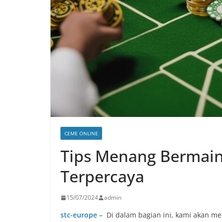
CEME ONLINE
Tips Menang Bermain
Terpercaya
15/07/2024
admin
stc-europe
– Di dalam bagian ini, kami akan m