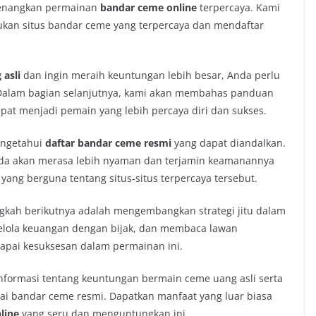
enangkan permainan
bandar ceme online
terpercaya. Kami
an situs bandar ceme yang terpercaya dan mendaftar
asli
dan ingin meraih keuntungan lebih besar, Anda perlu
 Dalam bagian selanjutnya, kami akan membahas panduan
pat menjadi pemain yang lebih percaya diri dan sukses.
engetahui
daftar bandar ceme resmi
yang dapat diandalkan.
nda akan merasa lebih nyaman dan terjamin keamanannya
ang berguna tentang situs-situs terpercaya tersebut.
gkah berikutnya adalah mengembangkan strategi jitu dalam
lola keuangan dengan bijak, dan membaca lawan
pai kesuksesan dalam permainan ini.
nformasi tentang keuntungan bermain ceme uang asli serta
ai bandar ceme resmi. Dapatkan manfaat yang luar biasa
line
yang seru dan menguntungkan ini.