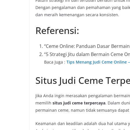
Patuhi strategi ini dan teruslah berlatih untu
Dengan pengalaman dan pemahaman yang baik t
dan meraih kemenangan secara konsisten.
Referensi:
“Ceme Online: Panduan Dasar Bermain d
“5 Strategi Jitu dalam Bermain Ceme Onl
Baca Juga :
Tips Menang Judi Ceme Online – 
Situs Judi Ceme Terp
Jika Anda ingin merasakan pengalaman bermain 
memilih
situs judi ceme terpercaya
. Dalam dun
permainan ceme, namun tidak semuanya dapat 
Keamanan dan keadilan adalah dua hal utama ya