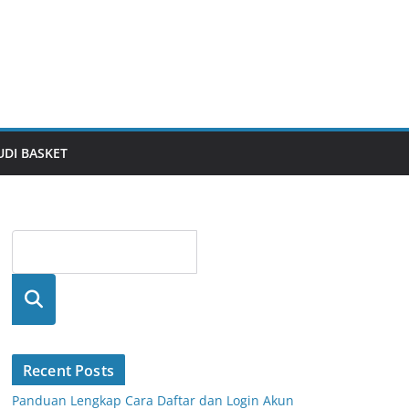
UDI BASKET
Searc
h
Recent Posts
Panduan Lengkap Cara Daftar dan Login Akun