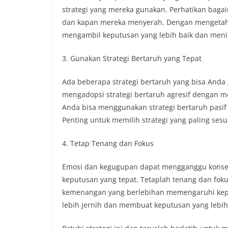
strategi yang mereka gunakan. Perhatikan bag
dan kapan mereka menyerah. Dengan mengetahu
mengambil keputusan yang lebih baik dan men
3. Gunakan Strategi Bertaruh yang Tepat
Ada beberapa strategi bertaruh yang bisa Anda
mengadopsi strategi bertaruh agresif dengan m
Anda bisa menggunakan strategi bertaruh pasif
Penting untuk memilih strategi yang paling ses
4. Tetap Tenang dan Fokus
Emosi dan kegugupan dapat mengganggu kons
keputusan yang tepat. Tetaplah tenang dan foku
kemenangan yang berlebihan memengaruhi kepu
lebih jernih dan membuat keputusan yang lebih