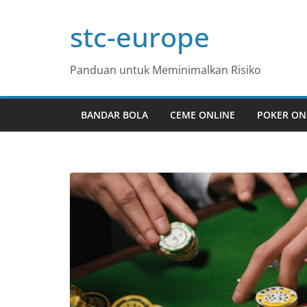
Skip
stc-europe
to
content
Panduan untuk Meminimalkan Risiko
BANDAR BOLA
CEME ONLINE
POKER ON