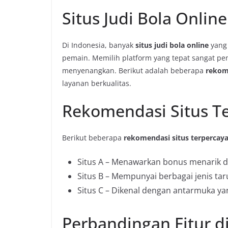
Situs Judi Bola Online
Di Indonesia, banyak
situs judi bola online
yang
pemain. Memilih platform yang tepat sangat p
menyenangkan. Berikut adalah beberapa
rekom
layanan berkualitas.
Rekomendasi Situs T
Berikut beberapa
rekomendasi situs terpercay
Situs A – Menawarkan bonus menarik d
Situs B – Mempunyai berbagai jenis t
Situs C – Dikenal dengan antarmuka ya
Perbandingan Fitur di