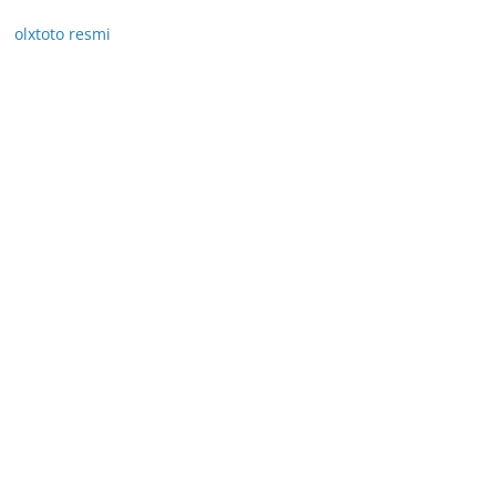
olxtoto resmi