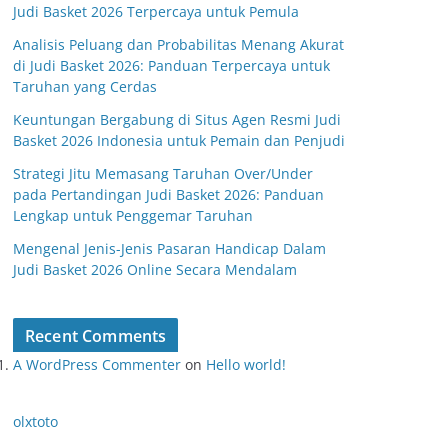
Judi Basket 2026 Terpercaya untuk Pemula
Analisis Peluang dan Probabilitas Menang Akurat
di Judi Basket 2026: Panduan Terpercaya untuk
Taruhan yang Cerdas
Keuntungan Bergabung di Situs Agen Resmi Judi
Basket 2026 Indonesia untuk Pemain dan Penjudi
Strategi Jitu Memasang Taruhan Over/Under
pada Pertandingan Judi Basket 2026: Panduan
Lengkap untuk Penggemar Taruhan
Mengenal Jenis-Jenis Pasaran Handicap Dalam
Judi Basket 2026 Online Secara Mendalam
Recent Comments
A WordPress Commenter
on
Hello world!
olxtoto