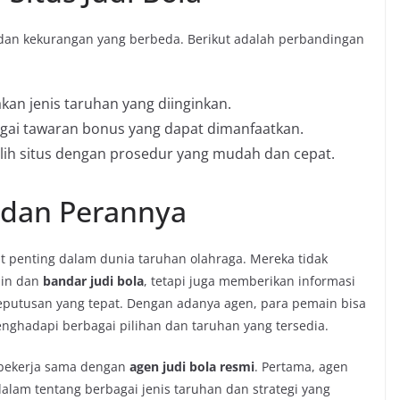
an dan kekurangan yang berbeda. Berikut adalah perbandingan
akan jenis taruhan yang diinginkan.
gai tawaran bonus yang dapat dimanfaatkan.
lih situs dengan prosedur yang mudah dan cepat.
 dan Perannya
t penting dalam dunia taruhan olahraga. Mereka tidak
ain dan
bandar judi bola
, tetapi juga memberikan informasi
putusan yang tepat. Dengan adanya agen, para pemain bisa
hadapi berbagai pilihan dan taruhan yang tersedia.
 bekerja sama dengan
agen judi bola resmi
. Pertama, agen
alam tentang berbagai jenis taruhan dan strategi yang