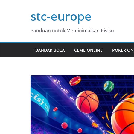
Skip
stc-europe
to
content
Panduan untuk Meminimalkan Risiko
BANDAR BOLA
CEME ONLINE
POKER ON