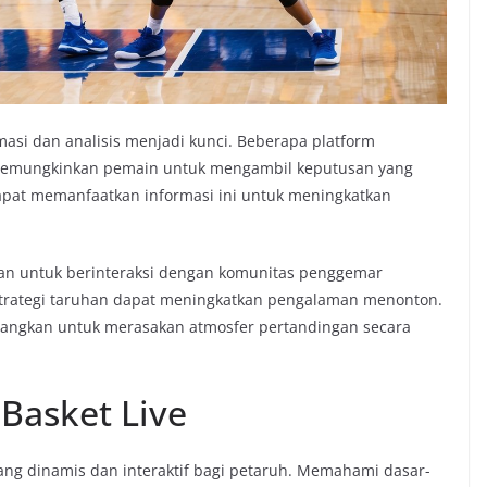
asi dan analisis menjadi kunci. Beberapa platform
 memungkinkan pemain untuk mengambil keputusan yang
dapat memanfaatkan informasi ini untuk meningkatkan
an untuk berinteraksi dengan komunitas penggemar
 strategi taruhan dapat meningkatkan pengalaman menonton.
enangkan untuk merasakan atmosfer pertandingan secara
Basket Live
ng dinamis dan interaktif bagi petaruh. Memahami dasar-