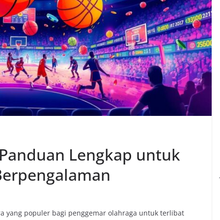
: Panduan Lengkap untuk
Berpengalaman
ara yang populer bagi penggemar olahraga untuk terlibat