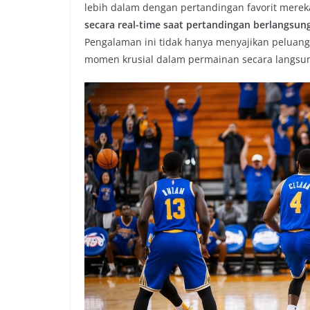
lebih dalam dengan pertandingan favorit merek
secara real-time saat pertandingan berlangsu
Pengalaman ini tidak hanya menyajikan peluan
momen krusial dalam permainan secara langsu