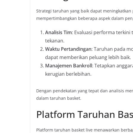
Strategi taruhan yang baik dapat meningkatkan 
mempertimbangkan beberapa aspek dalam pen
Analisis Tim
: Evaluasi performa terkini
tekanan.
Waktu Pertandingan
: Taruhan pada mom
dapat memberikan peluang lebih baik.
Manajemen Bankroll
: Tetapkan anggar
kerugian berlebihan.
Dengan pendekatan yang tepat dan analisis men
dalam taruhan basket.
Platform Taruhan Bas
Platform taruhan basket live menawarkan ber