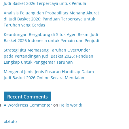
Judi Basket 2026 Terpercaya untuk Pemula
Analisis Peluang dan Probabilitas Menang Akurat
di Judi Basket 2026: Panduan Terpercaya untuk
Taruhan yang Cerdas
Keuntungan Bergabung di Situs Agen Resmi Judi
Basket 2026 Indonesia untuk Pemain dan Penjudi
Strategi Jitu Memasang Taruhan Over/Under
pada Pertandingan Judi Basket 2026: Panduan
Lengkap untuk Penggemar Taruhan
Mengenal Jenis-Jenis Pasaran Handicap Dalam
Judi Basket 2026 Online Secara Mendalam
Recent Comments
A WordPress Commenter
on
Hello world!
olxtoto