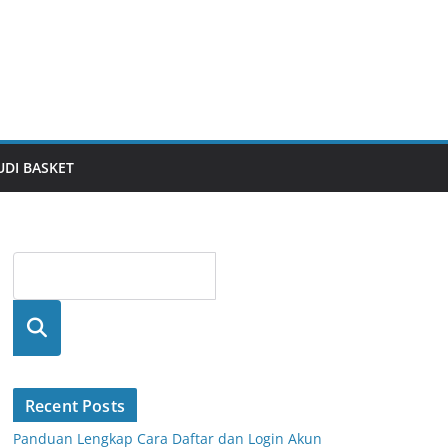
UDI BASKET
Searc
h
Recent Posts
Panduan Lengkap Cara Daftar dan Login Akun