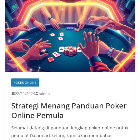
POKER ONLINE
22/11/2024
admin
Strategi Menang Panduan Poker
Online Pemula
Selamat datang di panduan lengkap poker online untuk
pemula! Dalam artikel ini, kami akan membahas