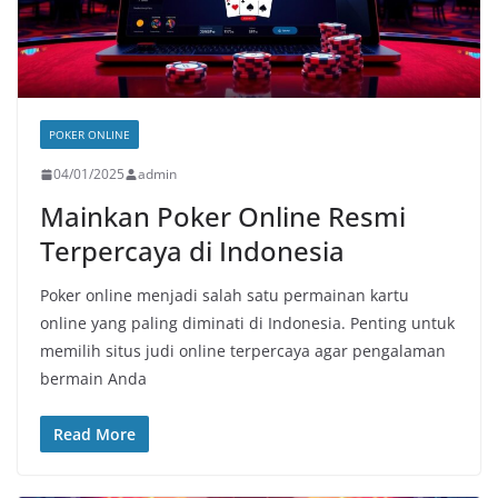
POKER ONLINE
04/01/2025
admin
Mainkan Poker Online Resmi
Terpercaya di Indonesia
Poker online menjadi salah satu permainan kartu
online yang paling diminati di Indonesia. Penting untuk
memilih situs judi online terpercaya agar pengalaman
bermain Anda
Read More