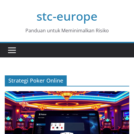
Skip
stc-europe
to
content
Panduan untuk Meminimalkan Risiko
Strategi Poker Online