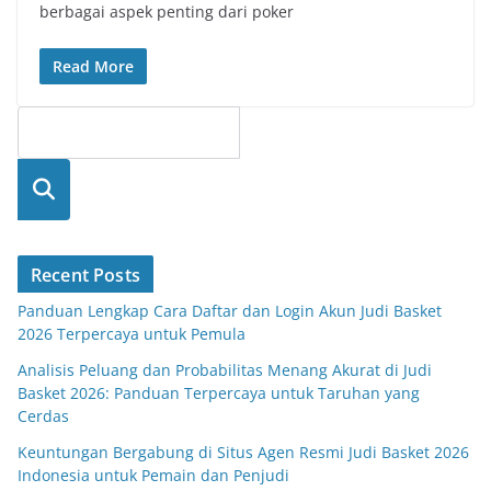
berbagai aspek penting dari poker
Read More
Searc
h
Recent Posts
Panduan Lengkap Cara Daftar dan Login Akun Judi Basket
2026 Terpercaya untuk Pemula
Analisis Peluang dan Probabilitas Menang Akurat di Judi
Basket 2026: Panduan Terpercaya untuk Taruhan yang
Cerdas
Keuntungan Bergabung di Situs Agen Resmi Judi Basket 2026
Indonesia untuk Pemain dan Penjudi