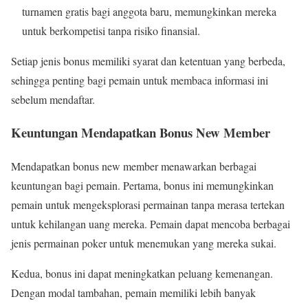
turnamen gratis bagi anggota baru, memungkinkan mereka
untuk berkompetisi tanpa risiko finansial.
Setiap jenis bonus memiliki syarat dan ketentuan yang berbeda,
sehingga penting bagi pemain untuk membaca informasi ini
sebelum mendaftar.
Keuntungan Mendapatkan Bonus New Member
Mendapatkan bonus new member menawarkan berbagai
keuntungan bagi pemain. Pertama, bonus ini memungkinkan
pemain untuk mengeksplorasi permainan tanpa merasa tertekan
untuk kehilangan uang mereka. Pemain dapat mencoba berbagai
jenis permainan poker untuk menemukan yang mereka sukai.
Kedua, bonus ini dapat meningkatkan peluang kemenangan.
Dengan modal tambahan, pemain memiliki lebih banyak