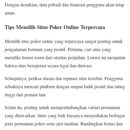
Dengan demikian, data pribadi dan finansial pengguna akan tetap
aman.
Tips Memilih Situs Poker Online Terpercaya
Memilih situs poker online yang terpercaya sangat penting untuk
pengalaman bermain yang positif. Pertama, cari situs yang
memiliki lisensi resmi dari otoritas perjudian. Lisensi ini menjamin
bahwa situs beroperasi secara legal dan diawasi.
Selanjutnya, periksa ulasan dan reputasi situs tersebut. Pengguna
sebaiknya mencari platform dengan umpan balik positif dan rating
tinggi dari pemain lain.
Selain itu, penting untuk mempertimbangkan variasi permainan
yang ditawarkan. Situs yang baik biasanya menyediakan berbagai
jenis permainan poker serta opsi taruhan. Bandingkan bonus dan