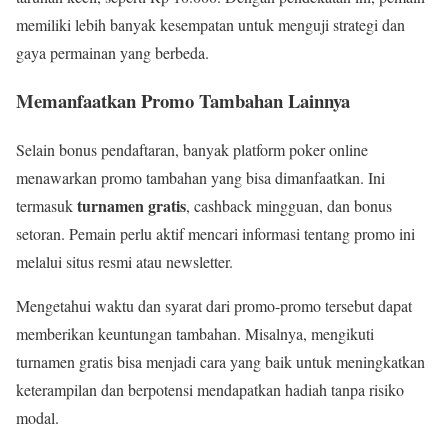
memiliki lebih banyak kesempatan untuk menguji strategi dan
gaya permainan yang berbeda.
Memanfaatkan Promo Tambahan Lainnya
Selain bonus pendaftaran, banyak platform poker online
menawarkan promo tambahan yang bisa dimanfaatkan. Ini
turnamen gratis
termasuk
, cashback mingguan, dan bonus
setoran. Pemain perlu aktif mencari informasi tentang promo ini
melalui situs resmi atau newsletter.
Mengetahui waktu dan syarat dari promo-promo tersebut dapat
memberikan keuntungan tambahan. Misalnya, mengikuti
turnamen gratis bisa menjadi cara yang baik untuk meningkatkan
keterampilan dan berpotensi mendapatkan hadiah tanpa risiko
modal.