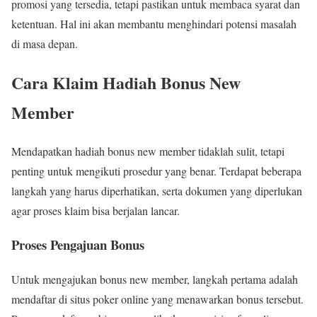
promosi yang tersedia, tetapi pastikan untuk membaca syarat dan
ketentuan. Hal ini akan membantu menghindari potensi masalah
di masa depan.
Cara Klaim Hadiah Bonus New
Member
Mendapatkan hadiah bonus new member tidaklah sulit, tetapi
penting untuk mengikuti prosedur yang benar. Terdapat beberapa
langkah yang harus diperhatikan, serta dokumen yang diperlukan
agar proses klaim bisa berjalan lancar.
Proses Pengajuan Bonus
Untuk mengajukan bonus new member, langkah pertama adalah
mendaftar di situs poker online yang menawarkan bonus tersebut.