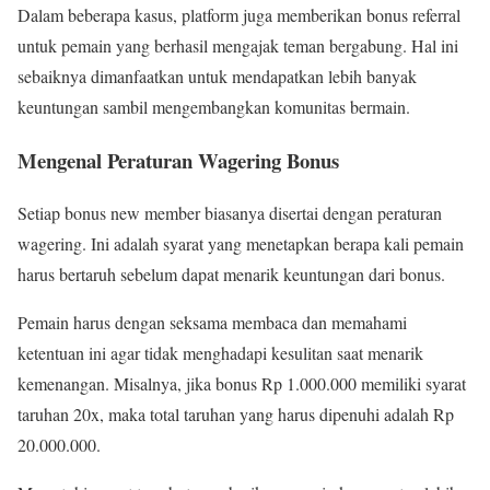
Dalam beberapa kasus, platform juga memberikan bonus referral
untuk pemain yang berhasil mengajak teman bergabung. Hal ini
sebaiknya dimanfaatkan untuk mendapatkan lebih banyak
keuntungan sambil mengembangkan komunitas bermain.
Mengenal Peraturan Wagering Bonus
Setiap bonus new member biasanya disertai dengan peraturan
wagering. Ini adalah syarat yang menetapkan berapa kali pemain
harus bertaruh sebelum dapat menarik keuntungan dari bonus.
Pemain harus dengan seksama membaca dan memahami
ketentuan ini agar tidak menghadapi kesulitan saat menarik
kemenangan. Misalnya, jika bonus Rp 1.000.000 memiliki syarat
taruhan 20x, maka total taruhan yang harus dipenuhi adalah Rp
20.000.000.