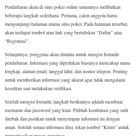
Pendaftaran akun di situs poker online umumnya melibatkan
beberapa langkah sederhana. Pertama, calon anggota harus
mengunjungi halaman utama situs poker. Pada halaman tersebut,
akan terdapat tombol atau link yang bertuliskan “Daftar” atau
“Registrasi”.
Selanjutnya, pengguna akan diminta untuk mengisi formulir
pendaftaran. Informasi yang diperlukan biasanya mencakup nama
lengkap, alamat email, tanggal lahir, dan nomor telepon. Penting
untuk memberikan informasi yang akurat agar tidak mengalami
kesulitan saat melakukan verifikasi.
Setelah mengisi formulir, langkah berikutnya adalah membuat
username dan password yang kuat. Pilihlah kombinasi yang sulit
ditebak dan pastikan untuk menyimpan informasi ini dengan
aman. Setelah semua informasi diisi, tekan tombol “Kirim” untuk
menyelesaikan proses registrasi.