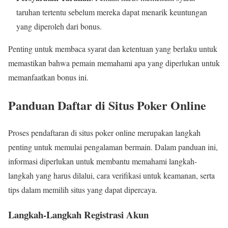
taruhan tertentu sebelum mereka dapat menarik keuntungan
yang diperoleh dari bonus.
Penting untuk membaca syarat dan ketentuan yang berlaku untuk
memastikan bahwa pemain memahami apa yang diperlukan untuk
memanfaatkan bonus ini.
Panduan Daftar di Situs Poker Online
Proses pendaftaran di situs poker online merupakan langkah
penting untuk memulai pengalaman bermain. Dalam panduan ini,
informasi diperlukan untuk membantu memahami langkah-
langkah yang harus dilalui, cara verifikasi untuk keamanan, serta
tips dalam memilih situs yang dapat dipercaya.
Langkah-Langkah Registrasi Akun