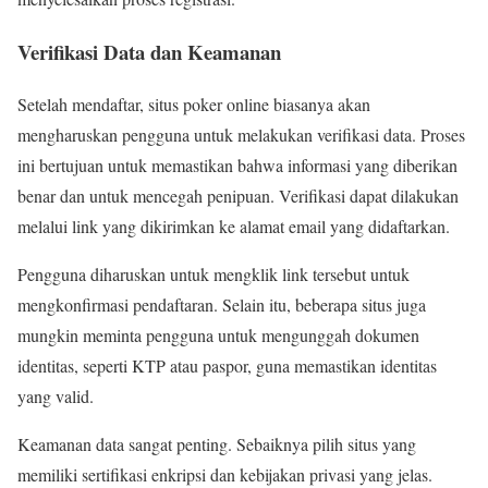
Verifikasi Data dan Keamanan
Setelah mendaftar, situs poker online biasanya akan
mengharuskan pengguna untuk melakukan verifikasi data. Proses
ini bertujuan untuk memastikan bahwa informasi yang diberikan
benar dan untuk mencegah penipuan. Verifikasi dapat dilakukan
melalui link yang dikirimkan ke alamat email yang didaftarkan.
Pengguna diharuskan untuk mengklik link tersebut untuk
mengkonfirmasi pendaftaran. Selain itu, beberapa situs juga
mungkin meminta pengguna untuk mengunggah dokumen
identitas, seperti KTP atau paspor, guna memastikan identitas
yang valid.
Keamanan data sangat penting. Sebaiknya pilih situs yang
memiliki sertifikasi enkripsi dan kebijakan privasi yang jelas.