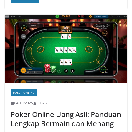
POKER ONLINE
04/10/2025
admin
Poker Online Uang Asli: Panduan
Lengkap Bermain dan Menang