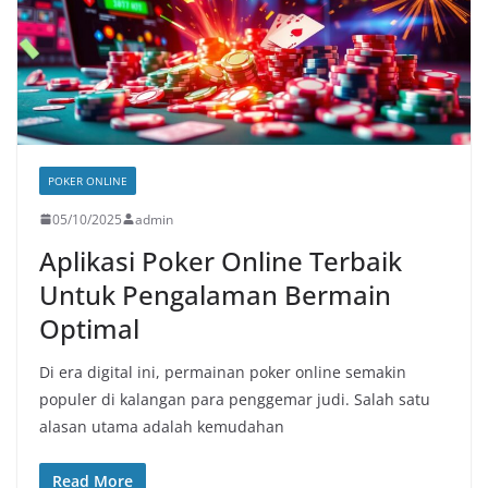
POKER ONLINE
05/10/2025
admin
Aplikasi Poker Online Terbaik
Untuk Pengalaman Bermain
Optimal
Di era digital ini, permainan poker online semakin
populer di kalangan para penggemar judi. Salah satu
alasan utama adalah kemudahan
Read More