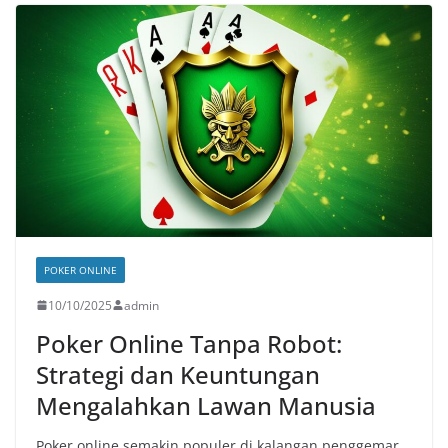
POKER ONLINE
10/10/2025
admin
Poker Online Tanpa Robot:
Strategi dan Keuntungan
Mengalahkan Lawan Manusia
Poker online semakin populer di kalangan penggemar