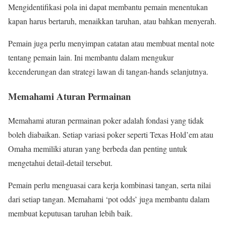
Mengidentifikasi pola ini dapat membantu pemain menentukan
kapan harus bertaruh, menaikkan taruhan, atau bahkan menyerah.
Pemain juga perlu menyimpan catatan atau membuat mental note
tentang pemain lain. Ini membantu dalam mengukur
kecenderungan dan strategi lawan di tangan-hands selanjutnya.
Memahami Aturan Permainan
Memahami aturan permainan poker adalah fondasi yang tidak
boleh diabaikan. Setiap variasi poker seperti Texas Hold’em atau
Omaha memiliki aturan yang berbeda dan penting untuk
mengetahui detail-detail tersebut.
Pemain perlu menguasai cara kerja kombinasi tangan, serta nilai
dari setiap tangan. Memahami ‘pot odds’ juga membantu dalam
membuat keputusan taruhan lebih baik.