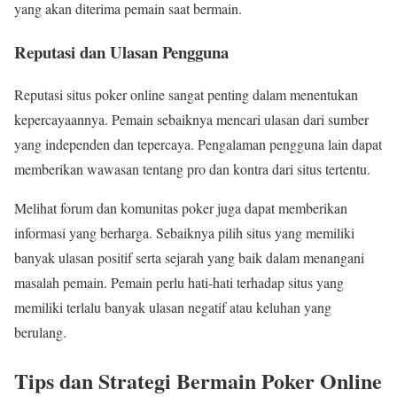
yang akan diterima pemain saat bermain.
Reputasi dan Ulasan Pengguna
Reputasi situs poker online sangat penting dalam menentukan
kepercayaannya. Pemain sebaiknya mencari ulasan dari sumber
yang independen dan tepercaya. Pengalaman pengguna lain dapat
memberikan wawasan tentang pro dan kontra dari situs tertentu.
Melihat forum dan komunitas poker juga dapat memberikan
informasi yang berharga. Sebaiknya pilih situs yang memiliki
banyak ulasan positif serta sejarah yang baik dalam menangani
masalah pemain. Pemain perlu hati-hati terhadap situs yang
memiliki terlalu banyak ulasan negatif atau keluhan yang
berulang.
Tips dan Strategi Bermain Poker Online