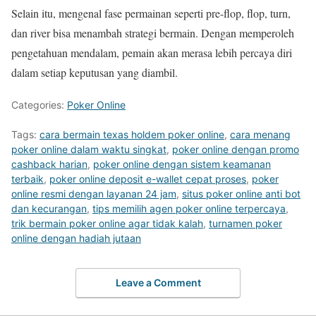
Selain itu, mengenal fase permainan seperti pre-flop, flop, turn,
dan river bisa menambah strategi bermain. Dengan memperoleh
pengetahuan mendalam, pemain akan merasa lebih percaya diri
dalam setiap keputusan yang diambil.
Categories:
Poker Online
Tags:
cara bermain texas holdem poker online
,
cara menang
poker online dalam waktu singkat
,
poker online dengan promo
cashback harian
,
poker online dengan sistem keamanan
terbaik
,
poker online deposit e-wallet cepat proses
,
poker
online resmi dengan layanan 24 jam
,
situs poker online anti bot
dan kecurangan
,
tips memilih agen poker online terpercaya
,
trik bermain poker online agar tidak kalah
,
turnamen poker
online dengan hadiah jutaan
Leave a Comment