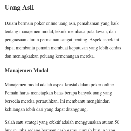
Uang Asli
Dalam bermain poker online uang asli, pemahaman yang baik
tentang manajemen modal, teknik membaca pola lawan, dan
penguasaan aturan permainan sangat penting. Aspek-aspek ini
dapat membantu pemain membuat keputusan yang lebih cerdas
dan meningkatkan peluang kemenangan mereka.
Manajemen Modal
Manajemen modal adalah aspek krusial dalam poker online.
Pemain harus menetapkan batas berapa banyak uang yang
bersedia mereka pertaruhkan. Ini membantu menghindari
kehilangan lebih dari yang dapat ditanggung.
Salah satu strategi yang efektif adalah menggunakan aturan 50
buy-in. Jika sedang bermain cash game, jumlah buy-in yang