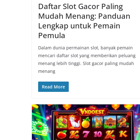
Daftar Slot Gacor Paling
Mudah Menang: Panduan
Lengkap untuk Pemain
Pemula
Dalam dunia permainan slot, banyak pemain
mencari daftar slot yang memberikan peluang
menang lebih tinggi. Slot gacor paling mudah
menang
Read More