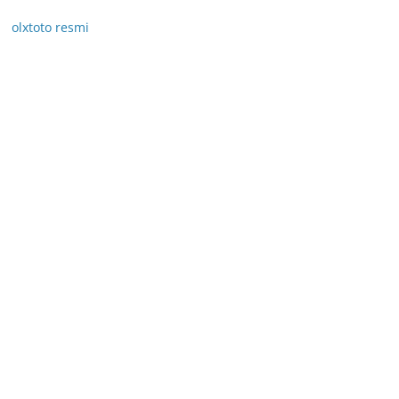
olxtoto resmi