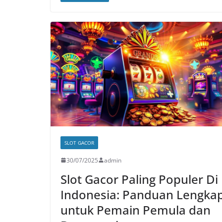
SLOT GACOR
30/07/2025
admin
Slot Gacor Paling Populer Di
Indonesia: Panduan Lengka
untuk Pemain Pemula dan