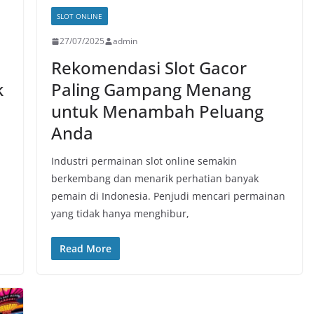
SLOT ONLINE
27/07/2025
admin
Rekomendasi Slot Gacor
k
Paling Gampang Menang
a
untuk Menambah Peluang
Anda
Industri permainan slot online semakin
berkembang dan menarik perhatian banyak
pemain di Indonesia. Penjudi mencari permainan
yang tidak hanya menghibur,
Read More