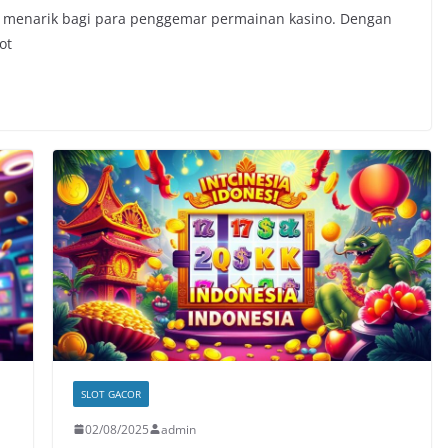
ng menarik bagi para penggemar permainan kasino. Dengan
ot
SLOT GACOR
02/08/2025
admin