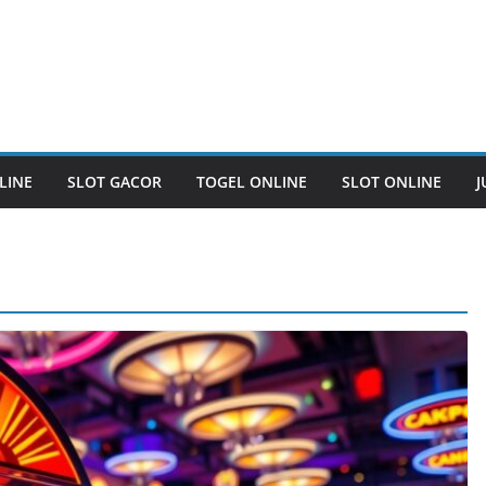
LINE
SLOT GACOR
TOGEL ONLINE
SLOT ONLINE
J