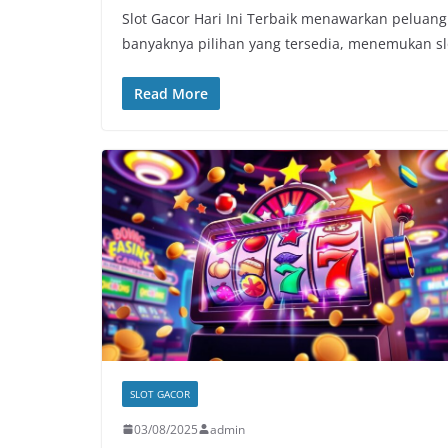
Slot Gacor Hari Ini Terbaik menawarkan pelua
banyaknya pilihan yang tersedia, menemukan sl
Read More
SLOT GACOR
03/08/2025
admin