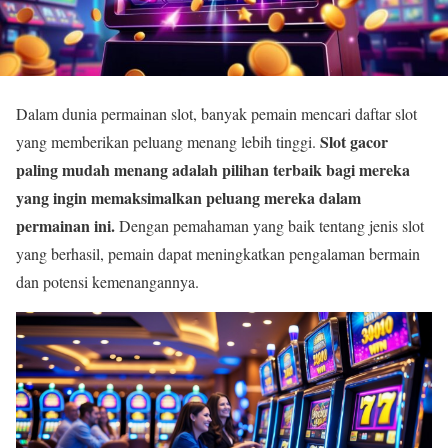
Dalam dunia permainan slot, banyak pemain mencari daftar slot
Slot gacor
yang memberikan peluang menang lebih tinggi.
paling mudah menang adalah pilihan terbaik bagi mereka
yang ingin memaksimalkan peluang mereka dalam
permainan ini.
Dengan pemahaman yang baik tentang jenis slot
yang berhasil, pemain dapat meningkatkan pengalaman bermain
dan potensi kemenangannya.