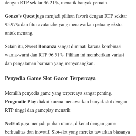
dengan RTP sekitar 96.21%, menarik banyak pemain.
Gonzo’s Quest
juga menjadi pilihan favorit dengan RTP sekitar
95.97% dan fitur avalanche yang menawarkan peluang ekstra
untuk menang.
Sweet Bonanza
Selain itu,
sangat diminati karena kombinasi
warna-warni dan RTP 96.51%. Pilihan ini memberikan variasi
dan pengalaman bermain yang menyenangkan.
Penyedia Game Slot Gacor Terpercaya
Memilih penyedia game yang terpercaya sangat penting.
Pragmatic Play
diakui karena menawarkan banyak slot dengan
RTP tinggi dan gameplay menarik.
NetEnt
juga menjadi pilihan utama, dikenal dengan game
berkualitas dan inovatif. Slot-slot yang mereka tawarkan biasanya