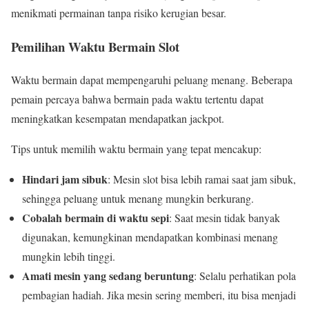
menikmati permainan tanpa risiko kerugian besar.
Pemilihan Waktu Bermain Slot
Waktu bermain dapat mempengaruhi peluang menang. Beberapa
pemain percaya bahwa bermain pada waktu tertentu dapat
meningkatkan kesempatan mendapatkan jackpot.
Tips untuk memilih waktu bermain yang tepat mencakup:
Hindari jam sibuk
: Mesin slot bisa lebih ramai saat jam sibuk,
sehingga peluang untuk menang mungkin berkurang.
Cobalah bermain di waktu sepi
: Saat mesin tidak banyak
digunakan, kemungkinan mendapatkan kombinasi menang
mungkin lebih tinggi.
Amati mesin yang sedang beruntung
: Selalu perhatikan pola
pembagian hadiah. Jika mesin sering memberi, itu bisa menjadi