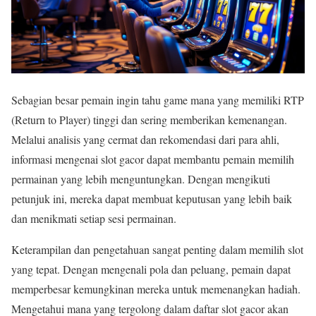
Sebagian besar pemain ingin tahu game mana yang memiliki RTP
(Return to Player) tinggi dan sering memberikan kemenangan.
Melalui analisis yang cermat dan rekomendasi dari para ahli,
informasi mengenai slot gacor dapat membantu pemain memilih
permainan yang lebih menguntungkan. Dengan mengikuti
petunjuk ini, mereka dapat membuat keputusan yang lebih baik
dan menikmati setiap sesi permainan.
Keterampilan dan pengetahuan sangat penting dalam memilih slot
yang tepat. Dengan mengenali pola dan peluang, pemain dapat
memperbesar kemungkinan mereka untuk memenangkan hadiah.
Mengetahui mana yang tergolong dalam daftar slot gacor akan