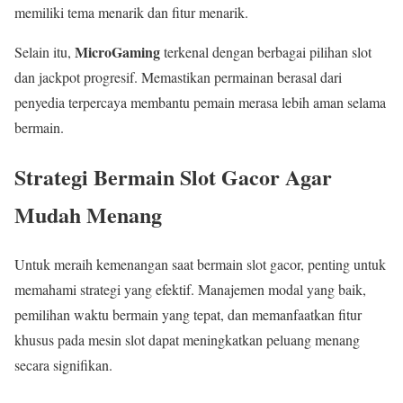
memiliki tema menarik dan fitur menarik.
MicroGaming
Selain itu,
terkenal dengan berbagai pilihan slot
dan jackpot progresif. Memastikan permainan berasal dari
penyedia terpercaya membantu pemain merasa lebih aman selama
bermain.
Strategi Bermain Slot Gacor Agar
Mudah Menang
Untuk meraih kemenangan saat bermain slot gacor, penting untuk
memahami strategi yang efektif. Manajemen modal yang baik,
pemilihan waktu bermain yang tepat, dan memanfaatkan fitur
khusus pada mesin slot dapat meningkatkan peluang menang
secara signifikan.