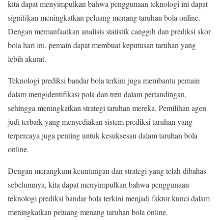
kita dapat menyimpulkan bahwa penggunaan teknologi ini dapat
signifikan meningkatkan peluang menang taruhan bola online.
Dengan memanfaatkan analisis statistik canggih dan prediksi skor
bola hari ini, pemain dapat membuat keputusan taruhan yang
lebih akurat.
Teknologi prediksi bandar bola terkini juga membantu pemain
dalam mengidentifikasi pola dan tren dalam pertandingan,
sehingga meningkatkan strategi taruhan mereka. Pemilihan agen
judi terbaik yang menyediakan sistem prediksi taruhan yang
terpercaya juga penting untuk kesuksesan dalam taruhan bola
online.
Dengan merangkum keuntungan dan strategi yang telah dibahas
sebelumnya, kita dapat menyimpulkan bahwa penggunaan
teknologi prediksi bandar bola terkini menjadi faktor kunci dalam
meningkatkan peluang menang taruhan bola online.