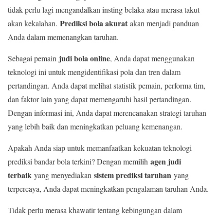
tidak perlu lagi mengandalkan insting belaka atau merasa takut
Prediksi bola akurat
akan kekalahan.
akan menjadi panduan
Anda dalam memenangkan taruhan.
judi bola online
Sebagai pemain
, Anda dapat menggunakan
teknologi ini untuk mengidentifikasi pola dan tren dalam
pertandingan. Anda dapat melihat statistik pemain, performa tim,
dan faktor lain yang dapat memengaruhi hasil pertandingan.
Dengan informasi ini, Anda dapat merencanakan strategi taruhan
yang lebih baik dan meningkatkan peluang kemenangan.
Apakah Anda siap untuk memanfaatkan kekuatan teknologi
agen judi
prediksi bandar bola terkini? Dengan memilih
terbaik
sistem prediksi taruhan
yang menyediakan
yang
terpercaya, Anda dapat meningkatkan pengalaman taruhan Anda.
Tidak perlu merasa khawatir tentang kebingungan dalam