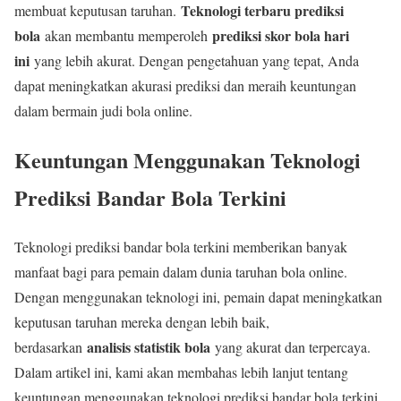
Teknologi terbaru prediksi
membuat keputusan taruhan.
bola
prediksi skor bola hari
akan membantu memperoleh
ini
yang lebih akurat. Dengan pengetahuan yang tepat, Anda
dapat meningkatkan akurasi prediksi dan meraih keuntungan
dalam bermain judi bola online.
Keuntungan Menggunakan Teknologi
Prediksi Bandar Bola Terkini
Teknologi prediksi bandar bola terkini memberikan banyak
manfaat bagi para pemain dalam dunia taruhan bola online.
Dengan menggunakan teknologi ini, pemain dapat meningkatkan
keputusan taruhan mereka dengan lebih baik,
analisis statistik bola
berdasarkan
yang akurat dan terpercaya.
Dalam artikel ini, kami akan membahas lebih lanjut tentang
keuntungan menggunakan teknologi prediksi bandar bola terkini