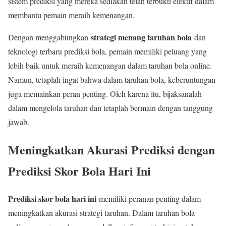
sistem prediksi yang mereka sediakan telah terbukti efektif dalam
membantu pemain meraih kemenangan.
strategi menang taruhan bola
Dengan menggabungkan
dan
teknologi terbaru prediksi bola, pemain memiliki peluang yang
lebih baik untuk meraih kemenangan dalam taruhan bola online.
Namun, tetaplah ingat bahwa dalam taruhan bola, keberuntungan
juga memainkan peran penting. Oleh karena itu, bijaksanalah
dalam mengelola taruhan dan tetaplah bermain dengan tanggung
jawab.
Meningkatkan Akurasi Prediksi dengan
Prediksi Skor Bola Hari Ini
Prediksi skor bola hari ini
memiliki peranan penting dalam
meningkatkan akurasi strategi taruhan. Dalam taruhan bola