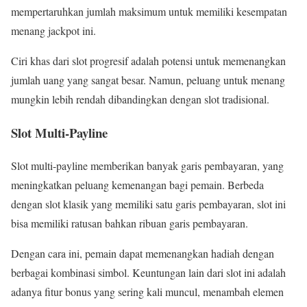
mempertaruhkan jumlah maksimum untuk memiliki kesempatan
menang jackpot ini.
Ciri khas dari slot progresif adalah potensi untuk memenangkan
jumlah uang yang sangat besar. Namun, peluang untuk menang
mungkin lebih rendah dibandingkan dengan slot tradisional.
Slot Multi-Payline
Slot multi-payline memberikan banyak garis pembayaran, yang
meningkatkan peluang kemenangan bagi pemain. Berbeda
dengan slot klasik yang memiliki satu garis pembayaran, slot ini
bisa memiliki ratusan bahkan ribuan garis pembayaran.
Dengan cara ini, pemain dapat memenangkan hadiah dengan
berbagai kombinasi simbol. Keuntungan lain dari slot ini adalah
adanya fitur bonus yang sering kali muncul, menambah elemen