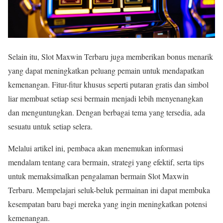
Selain itu, Slot Maxwin Terbaru juga memberikan bonus menarik
yang dapat meningkatkan peluang pemain untuk mendapatkan
kemenangan. Fitur-fitur khusus seperti putaran gratis dan simbol
liar membuat setiap sesi bermain menjadi lebih menyenangkan
dan menguntungkan. Dengan berbagai tema yang tersedia, ada
sesuatu untuk setiap selera.
Melalui artikel ini, pembaca akan menemukan informasi
mendalam tentang cara bermain, strategi yang efektif, serta tips
untuk memaksimalkan pengalaman bermain Slot Maxwin
Terbaru. Mempelajari seluk-beluk permainan ini dapat membuka
kesempatan baru bagi mereka yang ingin meningkatkan potensi
kemenangan.