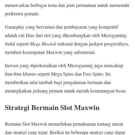
menawarkan berbagai tema dan jenis permainan untuk memenuhi
preferensi pemain.
Gameplay yang bervariasi dan pembayaran yang kompetitif
adalah ciri khas dari slot yang dikembangkan oleh Microgaming.
Judul seperti
Mega Moolah
terkenal dengan jackpot progresifnya,
memberi kesempatan Maxwin yang substansial.
Inovasi yang diperkenalkan oleh Microgaming juga mencakup
fitur-fitur khusus seperti Mega Spins dan Free Spins. Ini
memberikan nilai tambah bagi pengalaman bermain dan
meningkatkan peluang pemain untuk meraih kemenangan besar.
Strategi Bermain Slot Maxwin
Bermain Slot Maxwin memerlukan pemahaman tentang mesin
dan strategi yang tepat. Berikut ini beberapa strategi yang dapat