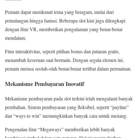
Pemain dapat menikmati tema yang beragam, mulai dari
petualangan hingga fantasi. Beberapa slot kini juga dilengkapi
dengan fitur VR, memberikan pengalaman yang benar-benar
mendalam.
Fitur interaktivitas, seperti pilihan bonus dan putaran gratis,
menambah keseruan saat bermain. Dengan segala elemen ini,
pemain merasa seolah-olah benar-benar terlibat dalam permainan.
Mekanisme Pembayaran Inovatif
Mekanisme pembayaran pada slot terkini telah mengalami banyak
perubahan. Sistem pembayaran yang fleksibel, seperti “payline”
dan “ways to win” memungkinkan banyak cara untuk menang.
Pengenalan fitur “Megaways” memberikan lebih banyak
kombinasi simbol dalam satu putaran. Hal ini meningkatkan