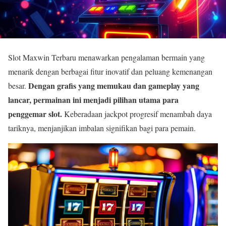
Slot Maxwin Terbaru menawarkan pengalaman bermain yang
menarik dengan berbagai fitur inovatif dan peluang kemenangan
Dengan grafis yang memukau dan gameplay yang
besar.
lancar, permainan ini menjadi pilihan utama para
penggemar slot.
Keberadaan jackpot progresif menambah daya
tariknya, menjanjikan imbalan signifikan bagi para pemain.