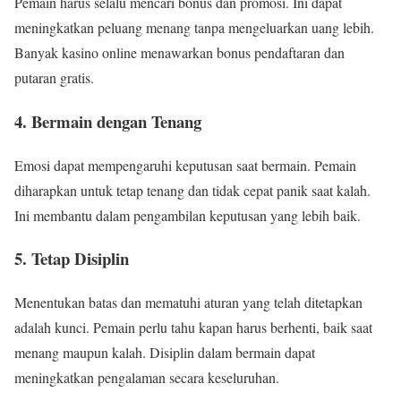
Pemain harus selalu mencari bonus dan promosi. Ini dapat
meningkatkan peluang menang tanpa mengeluarkan uang lebih.
Banyak kasino online menawarkan bonus pendaftaran dan
putaran gratis.
4. Bermain dengan Tenang
Emosi dapat mempengaruhi keputusan saat bermain. Pemain
diharapkan untuk tetap tenang dan tidak cepat panik saat kalah.
Ini membantu dalam pengambilan keputusan yang lebih baik.
5. Tetap Disiplin
Menentukan batas dan mematuhi aturan yang telah ditetapkan
adalah kunci. Pemain perlu tahu kapan harus berhenti, baik saat
menang maupun kalah. Disiplin dalam bermain dapat
meningkatkan pengalaman secara keseluruhan.