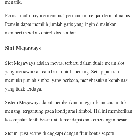
menarik.
Format multi-payline membuat permainan menjadi lebih dinamis.
Pemain dapat memilih jumlah garis yang ingin dimainkan,
memberi mereka kontrol atas taruhan.
Slot Megaways
Slot Megaways adalah inovasi terbaru dalam dunia mesin slot
yang menawarkan cara baru untuk menang. Setiap putaran
memiliki jumlah simbol yang berbeda, menghasilkan kombinasi
yang tidak terduga.
Sistem Megaways dapat memberikan hingga ribuan cara untuk
menang, tergantung pada konfigurasi simbol. Hal ini memberikan
kesempatan lebih besar untuk mendapatkan kemenangan besar.
Slot ini juga sering dilengkapi dengan fitur bonus seperti