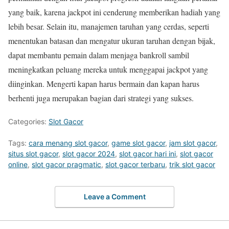
yang baik, karena jackpot ini cenderung memberikan hadiah yang
lebih besar. Selain itu, manajemen taruhan yang cerdas, seperti
menentukan batasan dan mengatur ukuran taruhan dengan bijak,
dapat membantu pemain dalam menjaga bankroll sambil
meningkatkan peluang mereka untuk menggapai jackpot yang
diinginkan. Mengerti kapan harus bermain dan kapan harus
berhenti juga merupakan bagian dari strategi yang sukses.
Categories:
Slot Gacor
Tags:
cara menang slot gacor
,
game slot gacor
,
jam slot gacor
,
situs slot gacor
,
slot gacor 2024
,
slot gacor hari ini
,
slot gacor
online
,
slot gacor pragmatic
,
slot gacor terbaru
,
trik slot gacor
Leave a Comment