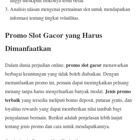
tinggi meskipun risikonya lebih besar.
Analisis ulasan mengenai permainan slot untuk mendapatkan
informasi tentang tingkat volatilitas.
Promo Slot Gacor yang Harus
Dimanfaatkan
promo slot gacor
Dalam dunia perjudian online,
menawarkan
berbagai keuntungan yang tidak boleh diabaikan. Dengan
memanfaatkan promo ini, pemain dapat meningkatkan peluang
Jenis promo
menang tanpa harus mengeluarkan banyak modal.
terbaik
yang tersedia meliputi bonus deposit, putaran gratis, dan
loyalitas rewards yang dapat memberikan nilai tambah bagi
pengalaman bermain. Berikut adalah penjelasan lebih lanjut
tentang jenis promo dan cara untuk mendapatkannya.