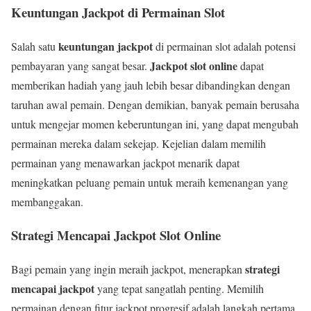
Keuntungan Jackpot di Permainan Slot
keuntungan jackpot
Salah satu
di permainan slot adalah potensi
Jackpot slot online
pembayaran yang sangat besar.
dapat
memberikan hadiah yang jauh lebih besar dibandingkan dengan
taruhan awal pemain. Dengan demikian, banyak pemain berusaha
untuk mengejar momen keberuntungan ini, yang dapat mengubah
permainan mereka dalam sekejap. Kejelian dalam memilih
permainan yang menawarkan jackpot menarik dapat
meningkatkan peluang pemain untuk meraih kemenangan yang
membanggakan.
Strategi Mencapai Jackpot Slot Online
strategi
Bagi pemain yang ingin meraih jackpot, menerapkan
mencapai jackpot
yang tepat sangatlah penting. Memilih
permainan dengan fitur jackpot progresif adalah langkah pertama