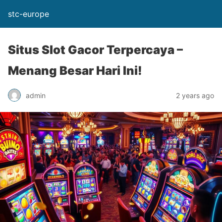
stc-europe
Situs Slot Gacor Terpercaya –
Menang Besar Hari Ini!
admin
2 years ago