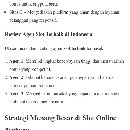
bonus untuk anggota baru.
Situs C – Menyediakan platform yang aman dengan layanan
pelanggan yang responsif.
Review Agen Slot Terbaik di Indonesia
agen slot terbaik
Ulasan mendalam tentang
termasuk:
Agen 1
: Memiliki tingkat kepercayaan tinggi dan menawarkan
bonus yang kompetitif.
Agen 2
: Dikenal karena layanan pelanggan yang baik dan
banyak pilihan permainan.
Agen 3
: Menyediakan transaksi yang cepat dan aman dengan
berbagai metode pembayaran.
Strategi Menang Besar di Slot Online
Terbaru