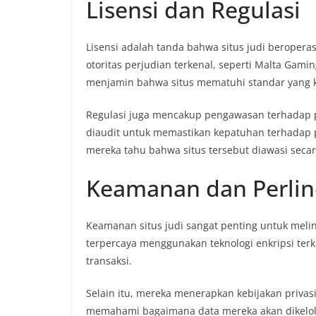
Lisensi dan Regulasi
Lisensi adalah tanda bahwa situs judi beroperasi
otoritas perjudian terkenal, seperti Malta Gami
menjamin bahwa situs mematuhi standar yang k
Regulasi juga mencakup pengawasan terhadap pra
diaudit untuk memastikan kepatuhan terhadap 
mereka tahu bahwa situs tersebut diawasi secar
Keamanan dan Perli
Keamanan situs judi sangat penting untuk meli
terpercaya menggunakan teknologi enkripsi terki
transaksi.
Selain itu, mereka menerapkan kebijakan privas
memahami bagaimana data mereka akan dikelola.