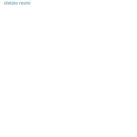
olxtoto resmi