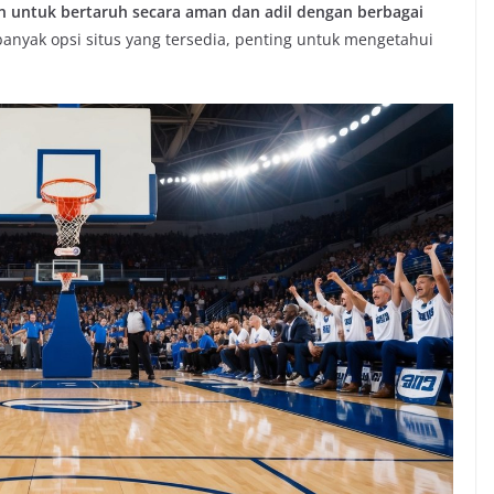
 untuk bertaruh secara aman dan adil dengan berbagai
nyak opsi situs yang tersedia, penting untuk mengetahui