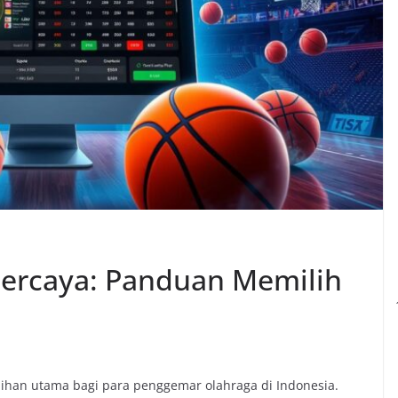
rpercaya: Panduan Memilih
ilihan utama bagi para penggemar olahraga di Indonesia.