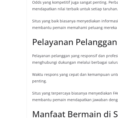
Odds yang kompetitif juga sangat penting. Pe
mendapatkan nilai terbaik untuk setiap taruhan
Situs yang baik biasanya menyediakan informasi 
membantu pemain memahami peluang mereka d
Pelayanan Pelanggan
Pelayanan pelanggan yang responsif dan profesi
menghubungi dukungan melalui berbagai saluran,
Waktu respons yang cepat dan kemampuan untuk
penting.
Situs yang terpercaya biasanya menyediakan FA
membantu pemain mendapatkan jawaban dengan
Manfaat Bermain di S