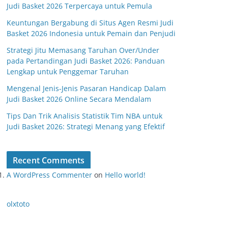
Judi Basket 2026 Terpercaya untuk Pemula
Keuntungan Bergabung di Situs Agen Resmi Judi
Basket 2026 Indonesia untuk Pemain dan Penjudi
Strategi Jitu Memasang Taruhan Over/Under
pada Pertandingan Judi Basket 2026: Panduan
Lengkap untuk Penggemar Taruhan
Mengenal Jenis-Jenis Pasaran Handicap Dalam
Judi Basket 2026 Online Secara Mendalam
Tips Dan Trik Analisis Statistik Tim NBA untuk
Judi Basket 2026: Strategi Menang yang Efektif
Recent Comments
A WordPress Commenter
on
Hello world!
olxtoto