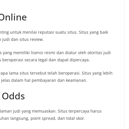
Online
ting untuk menilai reputasi suatu situs. Situs yang baik
 judi dan situs review.
yang memiliki lisensi resmi dan diatur oleh otoritas judi
 beroperasi secara legal dan dapat dipercaya.
a lama situs tersebut telah beroperasi. Situs yang lebih
h jelas dalam hal pembayaran dan keamanan.
n Odds
alaman judi yang memuaskan. Situs terpercaya harus
han langsung, point spread, dan total skor.