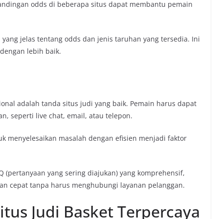
rbandingan odds di beberapa situs dapat membantu pemain
.
yang jelas tentang odds dan jenis taruhan yang tersedia. Ini
engan lebih baik.
onal adalah tanda situs judi yang baik. Pemain harus dapat
 seperti live chat, email, atau telepon.
 menyelesaikan masalah dengan efisien menjadi faktor
Q (pertanyaan yang sering diajukan) yang komprehensif,
 cepat tanpa harus menghubungi layanan pelanggan.
itus Judi Basket Terpercaya