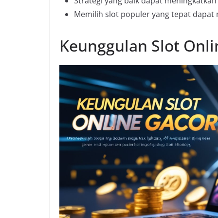
Strategi yang baik dapat meningkatka
Memilih slot populer yang tepat dapa
Keunggulan Slot Onli