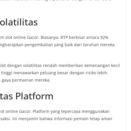
latilitas
am slot online Gacor. Biasanya, RTP berkisar antara 92%
engharapkan pengembalian yang baik dari taruhan mereka
 Slot dengan volatilitas rendah memberikan kemenangan kecil
as tinggi menawarkan peluang besar dengan risiko lebih
an gaya permainan mereka.
tas Platform
lot online Gacor. Platform yang tepercaya menggunakan
ansaksi. Ini menjamin bahwa informasi pemain tetap aman