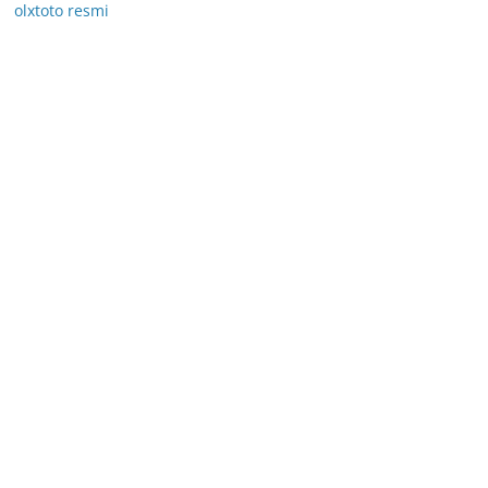
olxtoto resmi