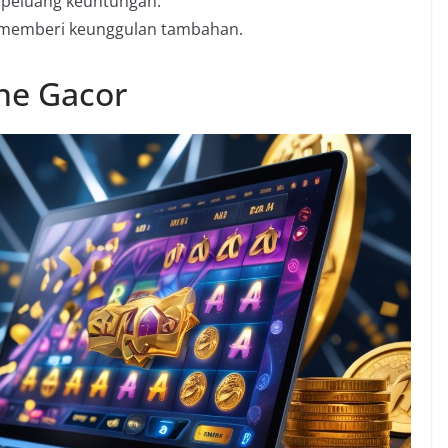
n peluang keuntungan.
t memberi keunggulan tambahan.
ne Gacor