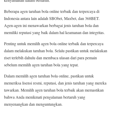
kenyamanan dalam bertaruh.
Beberapa agen taruhan bola online terbaik dan terpercaya di
Indonesia antara lain adalah SBObet, Maxbet, dan 368BET.
Agen-agen ini menawarkan berbagai jenis taruhan bola dan
memiliki reputasi yang baik dalam hal keamanan dan integritas.
Penting untuk memilih agen bola online terbaik dan terpercaya
dalam melakukan taruhan bola. Selalu pastikan untuk melakukan
riset terlebih dahulu dan membaca ulasan dari para pemain
sebelum memilih agen taruhan bola yang tepat.
Dalam memilih agen taruhan bola online, pastikan untuk
memeriksa lisensi resmi, reputasi, dan jenis taruhan yang mereka
tawarkan. Memilih agen taruhan bola terbaik akan memastikan
bahwa Anda menikmati pengalaman bertaruh yang
menyenangkan dan menguntungkan.