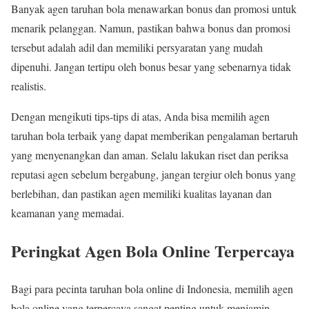
Banyak agen taruhan bola menawarkan bonus dan promosi untuk
menarik pelanggan. Namun, pastikan bahwa bonus dan promosi
tersebut adalah adil dan memiliki persyaratan yang mudah
dipenuhi. Jangan tertipu oleh bonus besar yang sebenarnya tidak
realistis.
Dengan mengikuti tips-tips di atas, Anda bisa memilih agen
taruhan bola terbaik yang dapat memberikan pengalaman bertaruh
yang menyenangkan dan aman. Selalu lakukan riset dan periksa
reputasi agen sebelum bergabung, jangan tergiur oleh bonus yang
berlebihan, dan pastikan agen memiliki kualitas layanan dan
keamanan yang memadai.
Peringkat Agen Bola Online Terpercaya
Bagi para pecinta taruhan bola online di Indonesia, memilih agen
bola online yang terpercaya sangat penting untuk menjamin