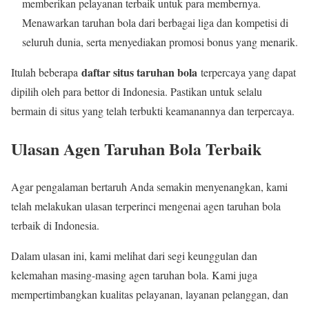
memberikan pelayanan terbaik untuk para membernya.
Menawarkan taruhan bola dari berbagai liga dan kompetisi di
seluruh dunia, serta menyediakan promosi bonus yang menarik.
daftar situs taruhan bola
Itulah beberapa
terpercaya yang dapat
dipilih oleh para bettor di Indonesia. Pastikan untuk selalu
bermain di situs yang telah terbukti keamanannya dan terpercaya.
Ulasan Agen Taruhan Bola Terbaik
Agar pengalaman bertaruh Anda semakin menyenangkan, kami
telah melakukan ulasan terperinci mengenai agen taruhan bola
terbaik di Indonesia.
Dalam ulasan ini, kami melihat dari segi keunggulan dan
kelemahan masing-masing agen taruhan bola. Kami juga
mempertimbangkan kualitas pelayanan, layanan pelanggan, dan