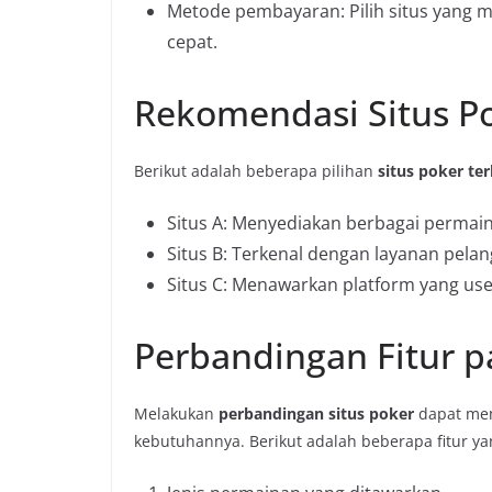
Metode pembayaran: Pilih situs yang 
cepat.
Rekomendasi Situs Po
Berikut adalah beberapa pilihan
situs poker te
Situs A: Menyediakan berbagai permai
Situs B: Terkenal dengan layanan pelan
Situs C: Menawarkan platform yang use
Perbandingan Fitur p
Melakukan
perbandingan situs poker
dapat mem
kebutuhannya. Berikut adalah beberapa fitur ya