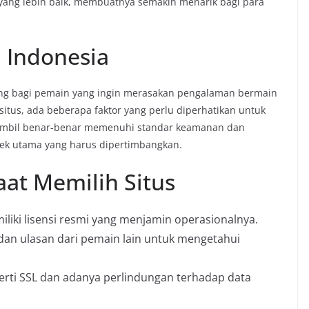
 yang lebih baik, membuatnya semakin menarik bagi para
i Indonesia
ing bagi pemain yang ingin merasakan pengalaman bermain
tus, ada beberapa faktor yang perlu diperhatikan untuk
mbil benar-benar memenuhi standar keamanan dan
ek utama yang harus dipertimbangkan.
aat Memilih Situs
miliki lisensi resmi yang menjamin operasionalnya.
dan ulasan dari pemain lain untuk mengetahui
erti SSL dan adanya perlindungan terhadap data