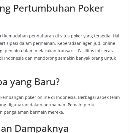
ong Pertumbuhan Poker
ari kemudahan pendaftaran di situs poker yang tersedia. Hal
rtisipasi dalam permainan. Keberadaan agen judi online
 pemain dalam melakukan transaksi. Fasilitas ini secara
di Indonesia dan mendorong semakin banyak orang untuk
pa yang Baru?
rkembangan poker online di Indonesia. Berbagai aspek telah
 yang digunakan dalam permainan. Pemain perlu
an pengalaman bermain mereka.
 dan Dampaknya