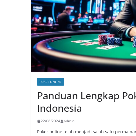
POKER ONLINE
Panduan Lengkap Pok
Indonesia
22/08/2024
admin
Poker online telah menjadi salah satu permaina