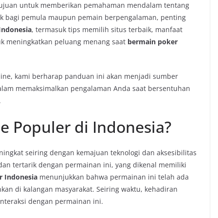
tujuan untuk memberikan pemahaman mendalam tentang
aik bagi pemula maupun pemain berpengalaman, penting
Indonesia
, termasuk tips memilih situs terbaik, manfaat
ntuk meningkatkan peluang menang saat
bermain poker
ine, kami berharap panduan ini akan menjadi sumber
alam memaksimalkan pengalaman Anda saat bersentuhan
.
 Populer di Indonesia?
ningkat seiring dengan kemajuan teknologi dan aksesibilitas
an tertarik dengan permainan ini, yang dikenal memiliki
r Indonesia
menunjukkan bahwa permainan ini telah ada
nkan di kalangan masyarakat. Seiring waktu, kehadiran
nteraksi dengan permainan ini.