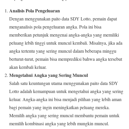
Analisis Pola Pengeluaran
Dengan menggunakan paito data SDY Lotto, pemain dapat
menganalisis pola pengeluaran angka. Pola ini bisa
memberikan petunjuk mengenai angka-angka yang memiliki
peluang lebih tinggi untuk muncul kembali. Misalnya, jika ada
angka tertentu yang sering muncul dalam beberapa minggu
berturut-turut, pemain bisa memprediksi bahwa angka tersebut
akan kembali keluar.
Mengetahui Angka yang Sering Muncul
Salah satu keuntungan utama menggunakan paito data SDY
Lotto adalah kemampuan untuk mengetahui angka yang sering
keluar. Angka-angka ini bisa menjadi pilihan yang lebih aman
bagi pemain yang ingin meningkatkan peluang mereka.
Memilih angka yang sering muncul membantu pemain untuk
memilih kombinasi angka yang lebih mungkin muncul.