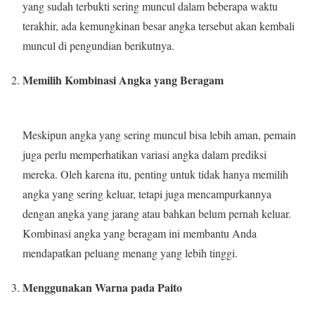
yang sudah terbukti sering muncul dalam beberapa waktu
terakhir, ada kemungkinan besar angka tersebut akan kembali
muncul di pengundian berikutnya.
Memilih Kombinasi Angka yang Beragam
Meskipun angka yang sering muncul bisa lebih aman, pemain
juga perlu memperhatikan variasi angka dalam prediksi
mereka. Oleh karena itu, penting untuk tidak hanya memilih
angka yang sering keluar, tetapi juga mencampurkannya
dengan angka yang jarang atau bahkan belum pernah keluar.
Kombinasi angka yang beragam ini membantu Anda
mendapatkan peluang menang yang lebih tinggi.
Menggunakan Warna pada Paito