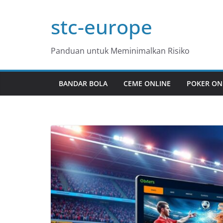
Skip
stc-europe
to
content
Panduan untuk Meminimalkan Risiko
BANDAR BOLA
CEME ONLINE
POKER ON