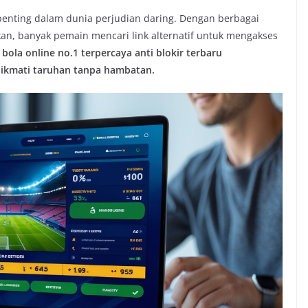
penting dalam dunia perjudian daring. Dengan berbagai
, banyak pemain mencari link alternatif untuk mengakses
 bola online no.1 terpercaya anti blokir terbaru
nikmati taruhan tanpa hambatan.