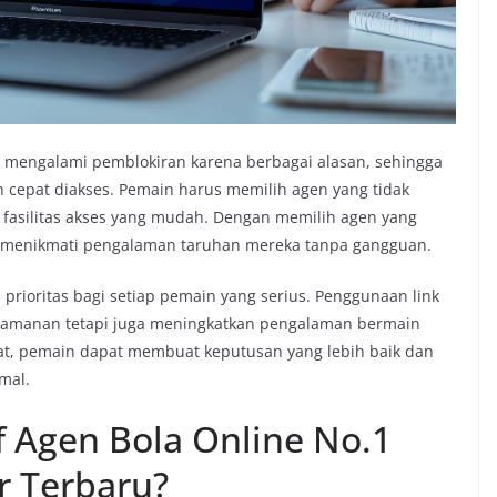
ang mengalami pemblokiran karena berbagai alasan, sehingga
n cepat diakses. Pemain harus memilih agen yang tidak
fasilitas akses yang mudah. Dengan memilih agen yang
us menikmati pengalaman taruhan mereka tanpa gangguan.
rioritas bagi setiap pemain yang serius. Penggunaan link
 keamanan tetapi juga meningkatkan pengalaman bermain
at, pemain dapat membuat keputusan yang lebih baik dan
mal.
if Agen Bola Online No.1
r Terbaru?