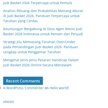
Judi Basket 2026 Terpercaya untuk Pemula
Analisis Peluang dan Probabilitas Menang Akurat
di Judi Basket 2026: Panduan Terpercaya untuk
Taruhan yang Cerdas
Keuntungan Bergabung di Situs Agen Resmi Judi
Basket 2026 Indonesia untuk Pemain dan Penjudi
Strategi Jitu Memasang Taruhan Over/Under
pada Pertandingan Judi Basket 2026: Panduan
Lengkap untuk Penggemar Taruhan
Mengenal Jenis-Jenis Pasaran Handicap Dalam
Judi Basket 2026 Online Secara Mendalam
Recent Comments
A WordPress Commenter
on
Hello world!
olxtoto