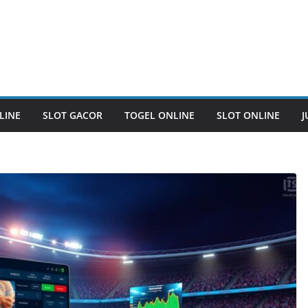
LINE
SLOT GACOR
TOGEL ONLINE
SLOT ONLINE
J