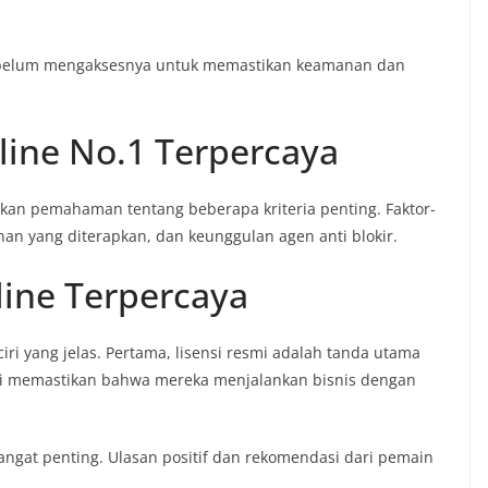
sebelum mengaksesnya untuk memastikan keamanan dan
nline No.1 Terpercaya
kan pemahaman tentang beberapa kriteria penting. Faktor-
anan yang diterapkan, dan keunggulan agen anti blokir.
nline Terpercaya
iri yang jelas. Pertama, lisensi resmi adalah tanda utama
Ini memastikan bahwa mereka menjalankan bisnis dengan
angat penting. Ulasan positif dan rekomendasi dari pemain