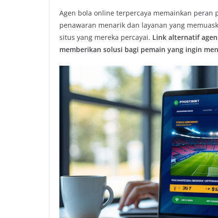
Agen bola online terpercaya memainkan peran 
penawaran menarik dan layanan yang memuaskan
situs yang mereka percayai.
Link alternatif agen
memberikan solusi bagi pemain yang ingin me