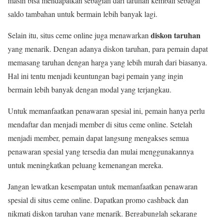
masih bisa mendapatkan sebagian dari taruhan kembali sebagai
saldo tambahan untuk bermain lebih banyak lagi.
diskon taruhan
Selain itu, situs ceme online juga menawarkan
yang menarik. Dengan adanya diskon taruhan, para pemain dapat
memasang taruhan dengan harga yang lebih murah dari biasanya.
Hal ini tentu menjadi keuntungan bagi pemain yang ingin
bermain lebih banyak dengan modal yang terjangkau.
Untuk memanfaatkan penawaran spesial ini, pemain hanya perlu
mendaftar dan menjadi member di situs ceme online. Setelah
menjadi member, pemain dapat langsung mengakses semua
penawaran spesial yang tersedia dan mulai menggunakannya
untuk meningkatkan peluang kemenangan mereka.
Jangan lewatkan kesempatan untuk memanfaatkan penawaran
spesial di situs ceme online. Dapatkan promo cashback dan
nikmati diskon taruhan yang menarik. Bergabunglah sekarang