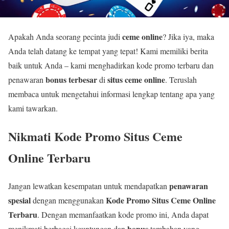
ceme online
Apakah Anda seorang pecinta judi
? Jika iya, maka
Anda telah datang ke tempat yang tepat! Kami memiliki berita
baik untuk Anda – kami menghadirkan kode promo terbaru dan
bonus terbesar
situs ceme online
penawaran
di
. Teruslah
membaca untuk mengetahui informasi lengkap tentang apa yang
kami tawarkan.
Nikmati Kode Promo Situs Ceme
Online Terbaru
penawaran
Jangan lewatkan kesempatan untuk mendapatkan
spesial
Kode Promo Situs Ceme Online
dengan menggunakan
Terbaru
. Dengan memanfaatkan kode promo ini, Anda dapat
bonus
menikmati berbagai keuntungan dan
tambahan yang