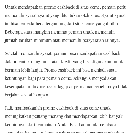
Untuk mendapatkan promo cashback di situs ceme, pemain perlu
memenuhi syarat-syarat yang ditentukan oleh situs. Syarat-syarat
ini bisa berbeda-beda tergantung dari situs ceme yang dipilih.
Beberapa situs mungkin meminta pemain untuk memenuhi
jumlah taruhan minimum atau memenuhi persyaratan lainnya.
Setelah memenuhi syarat, pemain bisa mendapatkan cashback
dalam bentuk uang tunai atau kredit yang bisa digunakan untuk
bermain lebih lanjut. Promo cashback ini bisa menjadi suatu
keuntungan bagi para pemain ceme, sekaligus menyediakan
kesempatan untuk mencoba lagi jika permainan sebelumnya tidak
berjalan sesuai harapan.
Jadi, manfaatkanlah promo cashback di situs ceme untuk
meningkatkan peluang menang dan mendapatkan lebih banyak
keuntungan dari permainan Anda. Pastikan untuk membaca
syarat dan ketentuan dengan seksama agar dapat memanfaatkan