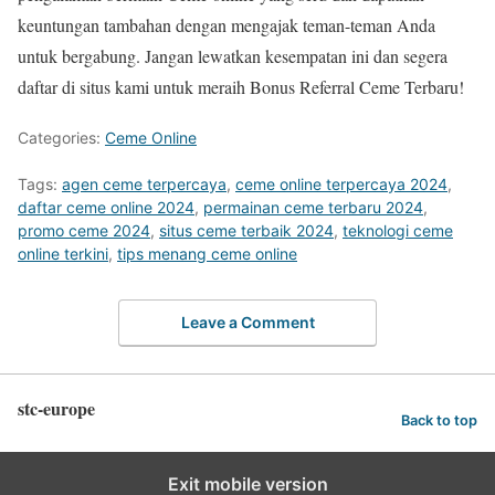
keuntungan tambahan dengan mengajak teman-teman Anda
untuk bergabung. Jangan lewatkan kesempatan ini dan segera
daftar di situs kami untuk meraih Bonus Referral Ceme Terbaru!
Categories:
Ceme Online
Tags:
agen ceme terpercaya
,
ceme online terpercaya 2024
,
daftar ceme online 2024
,
permainan ceme terbaru 2024
,
promo ceme 2024
,
situs ceme terbaik 2024
,
teknologi ceme
online terkini
,
tips menang ceme online
Leave a Comment
stc-europe
Back to top
Exit mobile version