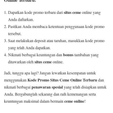
situs ceme
Dapatkan kode promo terbaru dari
online yang
Anda daftarkan.
Pastikan Anda membaca ketentuan penggunaan kode promo
tersebut.
Saat melakukan deposit atau taruhan, masukkan kode promo
yang telah Anda dapatkan.
bonus
Nikmati berbagai keuntungan dan
tambahan yang
situs ceme
ditawarkan oleh
online.
Jadi, tunggu apa lagi? Jangan lewatkan kesempatan untuk
Kode Promo Situs Ceme Online Terbaru
menggunakan
dan
penawaran spesial
nikmati berbagai
yang telah disiapkan untuk
Anda. Bergabunglah sekarang dan raih kemenangan serta
ceme online
keuntungan maksimal dalam bermain
!