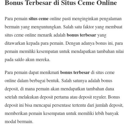
Bonus Terbesar di Situs Ceme Online
situs ceme
Para pemain
online pasti menginginkan pengalaman
bermain yang menguntungkan. Salah satu faktor yang membuat
bonus terbesar
situs ceme online menarik adalah
yang
ditawarkan kepada para pemain. Dengan adanya bonus ini, para
pemain memiliki kesempatan untuk mendapatkan tambahan nilai
pada saldo akun mereka.
bonus terbesar
Para pemain dapat menikmati
di situs ceme
online dalam berbagai bentuk. Salah satunya adalah bonus
deposit, di mana pemain akan mendapatkan tambahan dana
setelah melakukan deposit pertama atau deposit reguler. Bonus
deposit ini bisa mencapai persentase tertentu dari jumlah deposit,
memberikan pemain kesempatan untuk memiliki lebih banyak
modal bermain.