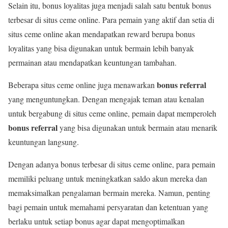
Selain itu, bonus loyalitas juga menjadi salah satu bentuk bonus
terbesar di situs ceme online. Para pemain yang aktif dan setia di
situs ceme online akan mendapatkan reward berupa bonus
loyalitas yang bisa digunakan untuk bermain lebih banyak
permainan atau mendapatkan keuntungan tambahan.
bonus referral
Beberapa situs ceme online juga menawarkan
yang menguntungkan. Dengan mengajak teman atau kenalan
untuk bergabung di situs ceme online, pemain dapat memperoleh
bonus referral
yang bisa digunakan untuk bermain atau menarik
keuntungan langsung.
Dengan adanya bonus terbesar di situs ceme online, para pemain
memiliki peluang untuk meningkatkan saldo akun mereka dan
memaksimalkan pengalaman bermain mereka. Namun, penting
bagi pemain untuk memahami persyaratan dan ketentuan yang
berlaku untuk setiap bonus agar dapat mengoptimalkan