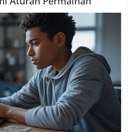
i Aturan Permainan