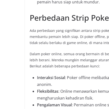
pemain harus siap untuk mundur.
Perbedaan Strip Poke
Ada perbedaan yang signifikan antara strip pok
membantu pemain lebih siap. Di poker offline,
tidak selalu berlaku di game online, di mana inte
Dalam poker online, semua orang bermain di be
lebih berani. Mereka mungkin melanggar aturan
Berikut adalah beberapa perbedaan kunci:
Interaksi Sosial
: Poker offline melibat
anonim.
Fleksibilitas
: Online menawarkan kemud
mengharuskan kehadiran fisik.
Pengalaman Visual
: Permainan online s