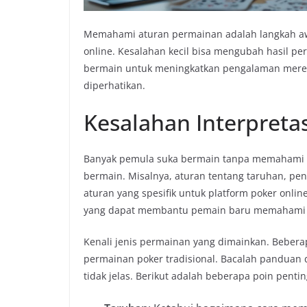
Memahami aturan permainan adalah langkah awa
online. Kesalahan kecil bisa mengubah hasil pe
bermain untuk meningkatkan pengalaman merek
diperhatikan.
Kesalahan Interpreta
Banyak pemula suka bermain tanpa memahami s
bermain. Misalnya, aturan tentang taruhan, pe
aturan yang spesifik untuk platform poker onl
yang dapat membantu pemain baru memahami t
Kenali jenis permainan yang dimainkan. Beber
permainan poker tradisional. Bacalah panduan d
tidak jelas. Berikut adalah beberapa poin penti