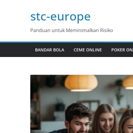
Skip
stc-europe
to
content
Panduan untuk Meminimalkan Risiko
BANDAR BOLA
CEME ONLINE
POKER ON