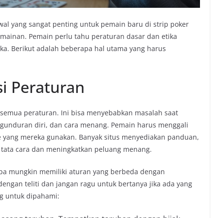
l yang sangat penting untuk pemain baru di strip poker
rmainan. Pemain perlu tahu peraturan dasar dan etika
a. Berikut adalah beberapa hal utama yang harus
si Peraturan
emua peraturan. Ini bisa menyebabkan masalah saat
ngunduran diri, dan cara menang. Pemain harus menggali
ine yang mereka gunakan. Banyak situs menyediakan panduan,
ata cara dan meningkatkan peluang menang.
apa mungkin memiliki aturan yang berbeda dengan
engan teliti dan jangan ragu untuk bertanya jika ada yang
ng untuk dipahami: