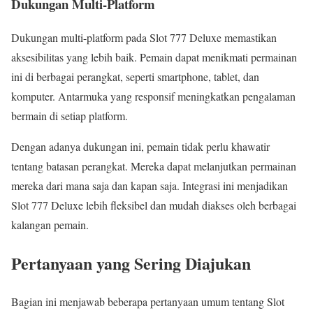
Dukungan Multi-Platform
Dukungan multi-platform pada Slot 777 Deluxe memastikan
aksesibilitas yang lebih baik. Pemain dapat menikmati permainan
ini di berbagai perangkat, seperti smartphone, tablet, dan
komputer. Antarmuka yang responsif meningkatkan pengalaman
bermain di setiap platform.
Dengan adanya dukungan ini, pemain tidak perlu khawatir
tentang batasan perangkat. Mereka dapat melanjutkan permainan
mereka dari mana saja dan kapan saja. Integrasi ini menjadikan
Slot 777 Deluxe lebih fleksibel dan mudah diakses oleh berbagai
kalangan pemain.
Pertanyaan yang Sering Diajukan
Bagian ini menjawab beberapa pertanyaan umum tentang Slot