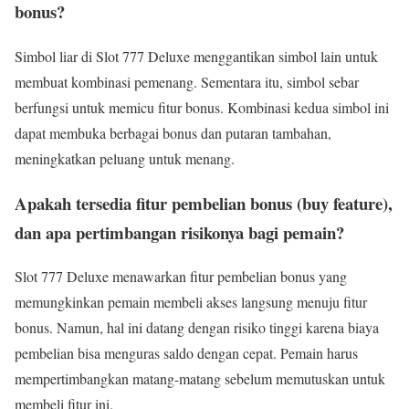
bonus?
Simbol liar di Slot 777 Deluxe menggantikan simbol lain untuk
membuat kombinasi pemenang. Sementara itu, simbol sebar
berfungsi untuk memicu fitur bonus. Kombinasi kedua simbol ini
dapat membuka berbagai bonus dan putaran tambahan,
meningkatkan peluang untuk menang.
Apakah tersedia fitur pembelian bonus (buy feature),
dan apa pertimbangan risikonya bagi pemain?
Slot 777 Deluxe menawarkan fitur pembelian bonus yang
memungkinkan pemain membeli akses langsung menuju fitur
bonus. Namun, hal ini datang dengan risiko tinggi karena biaya
pembelian bisa menguras saldo dengan cepat. Pemain harus
mempertimbangkan matang-matang sebelum memutuskan untuk
membeli fitur ini.