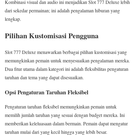
Kombinasi visual dan audio ini menjadikan Slot 777 Deluxe lebih
dari sekedar permainan; ini adalah pengalaman hiburan yang
lengkap.
Pilihan Kustomisasi Pengguna
Slot 777 Deluxe menawarkan berbagai pilihan kustomisasi yang
memungkinkan pemain untuk menyesuaikan pengalaman mereka.
Dua fitur utama dalam kategori ini adalah fleksibilitas pengaturan
taruhan dan tema yang dapat disesuaikan.
Opsi Pengaturan Taruhan Fleksibel
Pengaturan taruhan fleksibel memungkinkan pemain untuk
memilih jumlah taruhan yang sesuai dengan budget mereka. Ini
memberikan keleluasaan dalam bermain. Pemain dapat mengatur
taruhan mulai dari yang kecil hingga yang lebih besar.