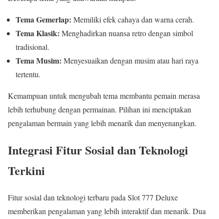
Tema Gemerlap:
Memiliki efek cahaya dan warna cerah.
Tema Klasik:
Menghadirkan nuansa retro dengan simbol
tradisional.
Tema Musim:
Menyesuaikan dengan musim atau hari raya
tertentu.
Kemampuan untuk mengubah tema membantu pemain merasa
lebih terhubung dengan permainan. Pilihan ini menciptakan
pengalaman bermain yang lebih menarik dan menyenangkan.
Integrasi Fitur Sosial dan Teknologi
Terkini
Fitur sosial dan teknologi terbaru pada Slot 777 Deluxe
memberikan pengalaman yang lebih interaktif dan menarik. Dua