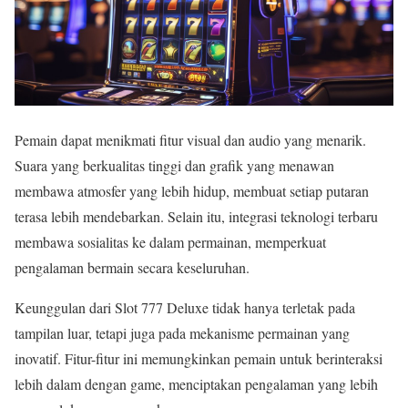
Pemain dapat menikmati fitur visual dan audio yang menarik.
Suara yang berkualitas tinggi dan grafik yang menawan
membawa atmosfer yang lebih hidup, membuat setiap putaran
terasa lebih mendebarkan. Selain itu, integrasi teknologi terbaru
membawa sosialitas ke dalam permainan, memperkuat
pengalaman bermain secara keseluruhan.
Keunggulan dari Slot 777 Deluxe tidak hanya terletak pada
tampilan luar, tetapi juga pada mekanisme permainan yang
inovatif. Fitur-fitur ini memungkinkan pemain untuk berinteraksi
lebih dalam dengan game, menciptakan pengalaman yang lebih