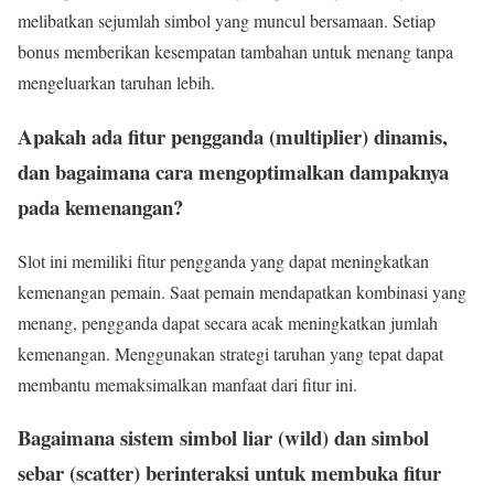
melibatkan sejumlah simbol yang muncul bersamaan. Setiap
bonus memberikan kesempatan tambahan untuk menang tanpa
mengeluarkan taruhan lebih.
Apakah ada fitur pengganda (multiplier) dinamis,
dan bagaimana cara mengoptimalkan dampaknya
pada kemenangan?
Slot ini memiliki fitur pengganda yang dapat meningkatkan
kemenangan pemain. Saat pemain mendapatkan kombinasi yang
menang, pengganda dapat secara acak meningkatkan jumlah
kemenangan. Menggunakan strategi taruhan yang tepat dapat
membantu memaksimalkan manfaat dari fitur ini.
Bagaimana sistem simbol liar (wild) dan simbol
sebar (scatter) berinteraksi untuk membuka fitur