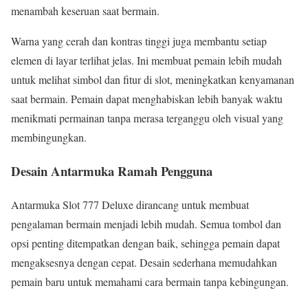
menambah keseruan saat bermain.
Warna yang cerah dan kontras tinggi juga membantu setiap
elemen di layar terlihat jelas. Ini membuat pemain lebih mudah
untuk melihat simbol dan fitur di slot, meningkatkan kenyamanan
saat bermain. Pemain dapat menghabiskan lebih banyak waktu
menikmati permainan tanpa merasa terganggu oleh visual yang
membingungkan.
Desain Antarmuka Ramah Pengguna
Antarmuka Slot 777 Deluxe dirancang untuk membuat
pengalaman bermain menjadi lebih mudah. Semua tombol dan
opsi penting ditempatkan dengan baik, sehingga pemain dapat
mengaksesnya dengan cepat. Desain sederhana memudahkan
pemain baru untuk memahami cara bermain tanpa kebingungan.