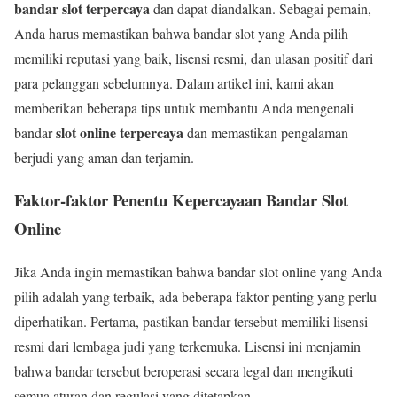
bandar slot terpercaya
dan dapat diandalkan. Sebagai pemain,
Anda harus memastikan bahwa bandar slot yang Anda pilih
memiliki reputasi yang baik, lisensi resmi, dan ulasan positif dari
para pelanggan sebelumnya. Dalam artikel ini, kami akan
memberikan beberapa tips untuk membantu Anda mengenali
slot online terpercaya
bandar
dan memastikan pengalaman
berjudi yang aman dan terjamin.
Faktor-faktor Penentu Kepercayaan Bandar Slot
Online
Jika Anda ingin memastikan bahwa bandar slot online yang Anda
pilih adalah yang terbaik, ada beberapa faktor penting yang perlu
diperhatikan. Pertama, pastikan bandar tersebut memiliki lisensi
resmi dari lembaga judi yang terkemuka. Lisensi ini menjamin
bahwa bandar tersebut beroperasi secara legal dan mengikuti
semua aturan dan regulasi yang ditetapkan.