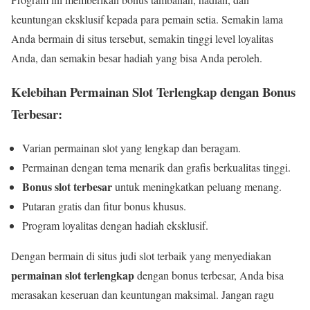
keuntungan eksklusif kepada para pemain setia. Semakin lama
Anda bermain di situs tersebut, semakin tinggi level loyalitas
Anda, dan semakin besar hadiah yang bisa Anda peroleh.
Kelebihan Permainan Slot Terlengkap dengan Bonus
Terbesar:
Varian permainan slot yang lengkap dan beragam.
Permainan dengan tema menarik dan grafis berkualitas tinggi.
Bonus slot terbesar
untuk meningkatkan peluang menang.
Putaran gratis dan fitur bonus khusus.
Program loyalitas dengan hadiah eksklusif.
Dengan bermain di situs judi slot terbaik yang menyediakan
permainan slot terlengkap
dengan bonus terbesar, Anda bisa
merasakan keseruan dan keuntungan maksimal. Jangan ragu