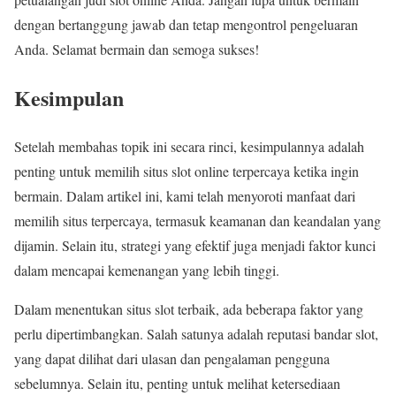
dengan bertanggung jawab dan tetap mengontrol pengeluaran
Anda. Selamat bermain dan semoga sukses!
Kesimpulan
Setelah membahas topik ini secara rinci, kesimpulannya adalah
penting untuk memilih situs slot online terpercaya ketika ingin
bermain. Dalam artikel ini, kami telah menyoroti manfaat dari
memilih situs terpercaya, termasuk keamanan dan keandalan yang
dijamin. Selain itu, strategi yang efektif juga menjadi faktor kunci
dalam mencapai kemenangan yang lebih tinggi.
Dalam menentukan situs slot terbaik, ada beberapa faktor yang
perlu dipertimbangkan. Salah satunya adalah reputasi bandar slot,
yang dapat dilihat dari ulasan dan pengalaman pengguna
sebelumnya. Selain itu, penting untuk melihat ketersediaan