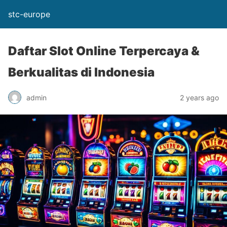
stc-europe
Daftar Slot Online Terpercaya &
Berkualitas di Indonesia
admin
2 years ago