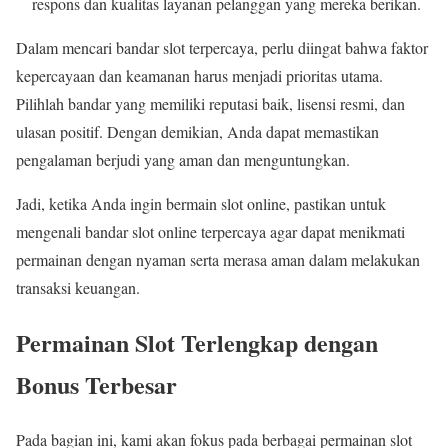
respons dan kualitas layanan pelanggan yang mereka berikan.
Dalam mencari bandar slot terpercaya, perlu diingat bahwa faktor
kepercayaan dan keamanan harus menjadi prioritas utama.
Pilihlah bandar yang memiliki reputasi baik, lisensi resmi, dan
ulasan positif. Dengan demikian, Anda dapat memastikan
pengalaman berjudi yang aman dan menguntungkan.
Jadi, ketika Anda ingin bermain slot online, pastikan untuk
mengenali bandar slot online terpercaya agar dapat menikmati
permainan dengan nyaman serta merasa aman dalam melakukan
transaksi keuangan.
Permainan Slot Terlengkap dengan
Bonus Terbesar
Pada bagian ini, kami akan fokus pada berbagai permainan slot