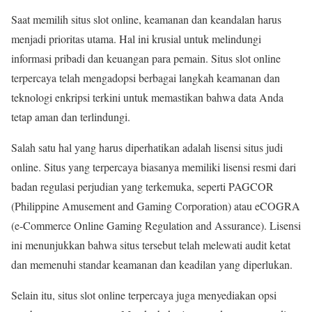
Saat memilih situs slot online, keamanan dan keandalan harus
menjadi prioritas utama. Hal ini krusial untuk melindungi
informasi pribadi dan keuangan para pemain. Situs slot online
terpercaya telah mengadopsi berbagai langkah keamanan dan
teknologi enkripsi terkini untuk memastikan bahwa data Anda
tetap aman dan terlindungi.
Salah satu hal yang harus diperhatikan adalah lisensi situs judi
online. Situs yang terpercaya biasanya memiliki lisensi resmi dari
badan regulasi perjudian yang terkemuka, seperti PAGCOR
(Philippine Amusement and Gaming Corporation) atau eCOGRA
(e-Commerce Online Gaming Regulation and Assurance). Lisensi
ini menunjukkan bahwa situs tersebut telah melewati audit ketat
dan memenuhi standar keamanan dan keadilan yang diperlukan.
Selain itu, situs slot online terpercaya juga menyediakan opsi