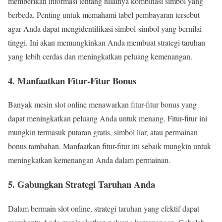
memberikan informasi tentang nilainya kombinasi simbol yang
berbeda. Penting untuk memahami tabel pembayaran tersebut
agar Anda dapat mengidentifikasi simbol-simbol yang bernilai
tinggi. Ini akan memungkinkan Anda membuat strategi taruhan
yang lebih cerdas dan meningkatkan peluang kemenangan.
4. Manfaatkan Fitur-Fitur Bonus
Banyak mesin slot online menawarkan fitur-fitur bonus yang
dapat meningkatkan peluang Anda untuk menang. Fitur-fitur ini
mungkin termasuk putaran gratis, simbol liar, atau permainan
bonus tambahan. Manfaatkan fitur-fitur ini sebaik mungkin untuk
meningkatkan kemenangan Anda dalam permainan.
5. Gabungkan Strategi Taruhan Anda
Dalam bermain slot online, strategi taruhan yang efektif dapat