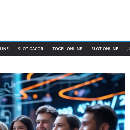
LINE
SLOT GACOR
TOGEL ONLINE
SLOT ONLINE
J