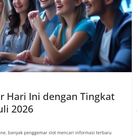
or Hari Ini dengan Tingkat
li 2026
ine, banyak penggemar slot mencari informasi terbaru