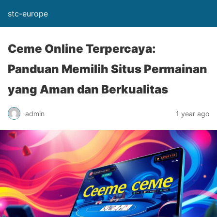
stc-europe
Ceme Online Terpercaya:
Panduan Memilih Situs Permainan
yang Aman dan Berkualitas
admin
1 year ago