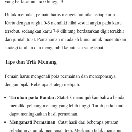
yang berkisar antara 0 hingga 9.
Untuk memulai, pemain harus mengetahui nilai setiap kartu.
Kartu dengan angka 0-6 memiliki nilai sesuai angka pada kartu
tersebut, sedangkan kartu 7-9 dihitung berdasarkan digit terakhir
dari jumlah total. Pemahaman ini adalah kunci untuk menentukan
strategi taruhan dan mengambil keputusan yang tepat.
Tips dan Trik Menang
Pemain harus mengenali pola permainan dan meresponsnya
dengan bijak. Beberapa strategi meliputi:
Taruhan pada Bandar
: Statistik menunjukkan bahwa bandar
memiliki peluang menang yang lebih tinggi. Taruh pada bandar
dapat meningkatkan hasil permainan.
Mengamati Permainan
: Catat hasil dari beberapa putaran
sebelumnya untuk mengenali tren. Meskipun tidak menjamin