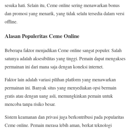
sesuka hati. Selain itu, Ceme online sering menawarkan bonus
dan promosi yang menarik, yang tidak selalu tersedia dalam versi
offline.
Alasan Populeritas Ceme Online
Beberapa faktor menjadikan Ceme online sangat populer. Salah
satunya adalah aksesibilitas yang tinggi. Pemain dapat mengakses
permainan ini dari mana saja dengan koneksi internet.
Faktor lain adalah variasi pilihan platform yang menawarkan
permainan ini. Banyak situs yang menyediakan opsi bermain
gratis atau dengan uang asli, memungkinkan pemain untuk
mencoba tanpa risiko besar.
Sistem keamanan dan privasi juga berkontribusi pada popularitas
Ceme online. Pemain merasa lebih aman, berkat teknologi