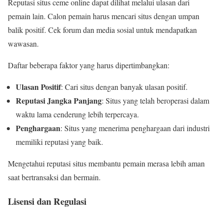
Reputasi situs ceme online dapat dilihat melalui ulasan dari
pemain lain. Calon pemain harus mencari situs dengan umpan
balik positif. Cek forum dan media sosial untuk mendapatkan
wawasan.
Daftar beberapa faktor yang harus dipertimbangkan:
Ulasan Positif
: Cari situs dengan banyak ulasan positif.
Reputasi Jangka Panjang
: Situs yang telah beroperasi dalam
waktu lama cenderung lebih terpercaya.
Penghargaan
: Situs yang menerima penghargaan dari industri
memiliki reputasi yang baik.
Mengetahui reputasi situs membantu pemain merasa lebih aman
saat bertransaksi dan bermain.
Lisensi dan Regulasi