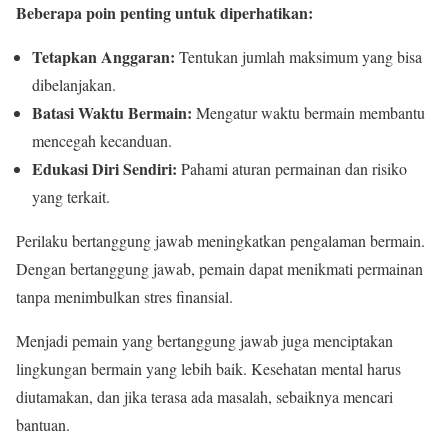
Beberapa poin penting untuk diperhatikan:
Tetapkan Anggaran:
Tentukan jumlah maksimum yang bisa
dibelanjakan.
Batasi Waktu Bermain:
Mengatur waktu bermain membantu
mencegah kecanduan.
Edukasi Diri Sendiri:
Pahami aturan permainan dan risiko
yang terkait.
Perilaku bertanggung jawab meningkatkan pengalaman bermain.
Dengan bertanggung jawab, pemain dapat menikmati permainan
tanpa menimbulkan stres finansial.
Menjadi pemain yang bertanggung jawab juga menciptakan
lingkungan bermain yang lebih baik. Kesehatan mental harus
diutamakan, dan jika terasa ada masalah, sebaiknya mencari
bantuan.