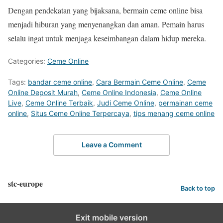
Dengan pendekatan yang bijaksana, bermain ceme online bisa
menjadi hiburan yang menyenangkan dan aman. Pemain harus
selalu ingat untuk menjaga keseimbangan dalam hidup mereka.
Categories:
Ceme Online
Tags:
bandar ceme online
,
Cara Bermain Ceme Online
,
Ceme
Online Deposit Murah
,
Ceme Online Indonesia
,
Ceme Online
Live
,
Ceme Online Terbaik
,
Judi Ceme Online
,
permainan ceme
online
,
Situs Ceme Online Terpercaya
,
tips menang ceme online
Leave a Comment
stc-europe
Back to top
Exit mobile version