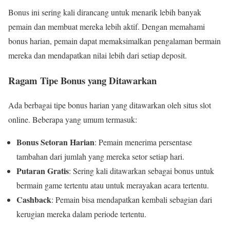
Bonus ini sering kali dirancang untuk menarik lebih banyak
pemain dan membuat mereka lebih aktif. Dengan memahami
bonus harian, pemain dapat memaksimalkan pengalaman bermain
mereka dan mendapatkan nilai lebih dari setiap deposit.
Ragam Tipe Bonus yang Ditawarkan
Ada berbagai tipe bonus harian yang ditawarkan oleh situs slot
online. Beberapa yang umum termasuk:
Bonus Setoran Harian
: Pemain menerima persentase
tambahan dari jumlah yang mereka setor setiap hari.
Putaran Gratis
: Sering kali ditawarkan sebagai bonus untuk
bermain game tertentu atau untuk merayakan acara tertentu.
Cashback
: Pemain bisa mendapatkan kembali sebagian dari
kerugian mereka dalam periode tertentu.