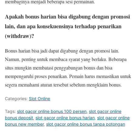
membaginya menjadi beberapa sesi permainan.
Apakah bonus harian bisa digabung dengan promosi
lain, dan apa konsekuensinya terhadap penarikan
(withdraw)?
Bonus harian bisa jadi dapat digabung dengan promosi lain.
Namun, penting untuk membaca syarat yang berlaku. Beberapa
situs mungkin membatasi penggabungan bonus dan bisa
mempengaruhi proses penarikan. Pemain harus memastikan untuk
segera memahami aturan tersebut sebelum mengklaim bonus.
Categories:
Slot Online
Tags:
slot gacor online bonus 100 persen
,
slot gacor online
bonus deposit
,
slot gacor online bonus harian
,
slot gacor online
bonus new member
,
slot gacor online bonus tanpa potongan