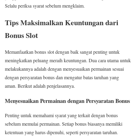
Selalu periksa syarat sebelum mengklaim.
Tips Maksimalkan Keuntungan dari
Bonus Slot
Memanfaatkan bonus slot dengan baik sangat penting untuk
meningkatkan peluang meraih keuntungan. Dua cara utama untuk
melakukannya adalah dengan menyesuaikan permainan sesuai
dengan persyaratan bonus dan mengatur batas taruhan yang
aman. Berikut adalah penjelasannya.
Menyesuaikan Permainan dengan Persyaratan Bonus
Penting untuk memahami syarat yang terkait dengan bonus
sebelum memulai permainan. Setiap bonus biasanya memiliki
ketentuan yang harus dipenuhi, seperti persyaratan taruhan.