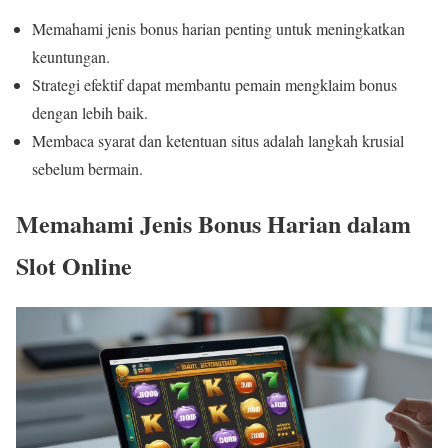
Memahami jenis bonus harian penting untuk meningkatkan
keuntungan.
Strategi efektif dapat membantu pemain mengklaim bonus
dengan lebih baik.
Membaca syarat dan ketentuan situs adalah langkah krusial
sebelum bermain.
Memahami Jenis Bonus Harian dalam
Slot Online