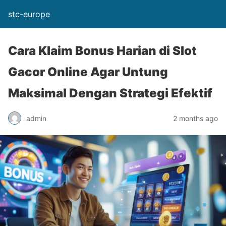
stc-europe
Cara Klaim Bonus Harian di Slot
Gacor Online Agar Untung
Maksimal Dengan Strategi Efektif
admin
2 months ago