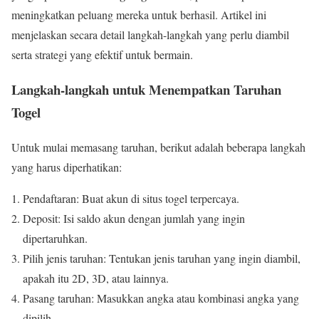
meningkatkan peluang mereka untuk berhasil. Artikel ini
menjelaskan secara detail langkah-langkah yang perlu diambil
serta strategi yang efektif untuk bermain.
Langkah-langkah untuk Menempatkan Taruhan
Togel
Untuk mulai memasang taruhan, berikut adalah beberapa langkah
yang harus diperhatikan:
Pendaftaran: Buat akun di situs togel terpercaya.
Deposit: Isi saldo akun dengan jumlah yang ingin
dipertaruhkan.
Pilih jenis taruhan: Tentukan jenis taruhan yang ingin diambil,
apakah itu 2D, 3D, atau lainnya.
Pasang taruhan: Masukkan angka atau kombinasi angka yang
dipilih.