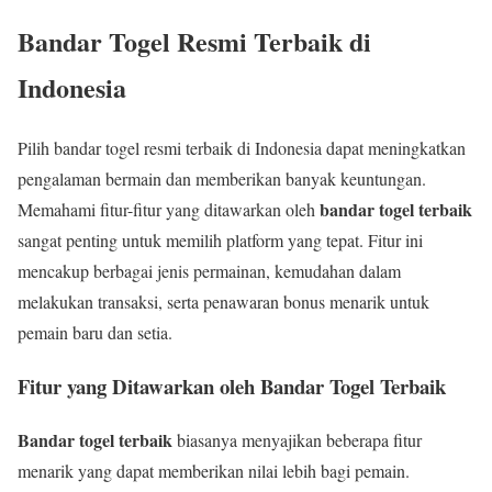
Bandar Togel Resmi Terbaik di
Indonesia
Pilih bandar togel resmi terbaik di Indonesia dapat meningkatkan
pengalaman bermain dan memberikan banyak keuntungan.
bandar togel terbaik
Memahami fitur-fitur yang ditawarkan oleh
sangat penting untuk memilih platform yang tepat. Fitur ini
mencakup berbagai jenis permainan, kemudahan dalam
melakukan transaksi, serta penawaran bonus menarik untuk
pemain baru dan setia.
Fitur yang Ditawarkan oleh Bandar Togel Terbaik
Bandar togel terbaik
biasanya menyajikan beberapa fitur
menarik yang dapat memberikan nilai lebih bagi pemain.