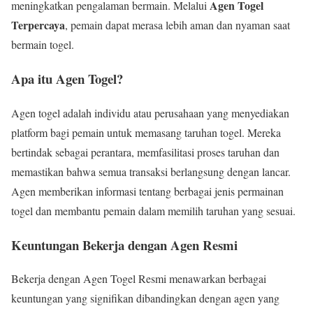
Agen Togel
meningkatkan pengalaman bermain. Melalui
Terpercaya
, pemain dapat merasa lebih aman dan nyaman saat
bermain togel.
Apa itu Agen Togel?
Agen togel adalah individu atau perusahaan yang menyediakan
platform bagi pemain untuk memasang taruhan togel. Mereka
bertindak sebagai perantara, memfasilitasi proses taruhan dan
memastikan bahwa semua transaksi berlangsung dengan lancar.
Agen memberikan informasi tentang berbagai jenis permainan
togel dan membantu pemain dalam memilih taruhan yang sesuai.
Keuntungan Bekerja dengan Agen Resmi
Bekerja dengan Agen Togel Resmi menawarkan berbagai
keuntungan yang signifikan dibandingkan dengan agen yang