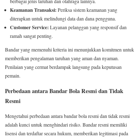
berbagai jenis taruhan dan olahraga lainnya.
Keamanan Transaksi:
Periksa sistem keamanan yang
diterapkan untuk melindungi data dan dana pengguna.
Customer Service:
Layanan pelanggan yang responsif dan
ramah sangat penting.
Bandar yang memenuhi kriteria ini menunjukkan komitmen untuk
memberikan pengalaman taruhan yang aman dan nyaman.
Penilaian yang cermat berdampak langsung pada keputusan
pemain.
Perbedaan antara Bandar Bola Resmi dan Tidak
Resmi
Mengetahui perbedaan antara bandar bola resmi dan tidak resmi
adalah kunci untuk menghindari risiko. Bandar resmi memiliki
lisensi dan terdaftar secara hukum, memberikan legitimasi pada