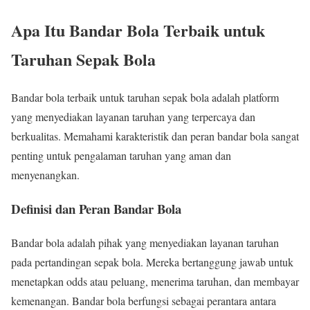
Apa Itu Bandar Bola Terbaik untuk
Taruhan Sepak Bola
Bandar bola terbaik untuk taruhan sepak bola adalah platform
yang menyediakan layanan taruhan yang terpercaya dan
berkualitas. Memahami karakteristik dan peran bandar bola sangat
penting untuk pengalaman taruhan yang aman dan
menyenangkan.
Definisi dan Peran Bandar Bola
Bandar bola adalah pihak yang menyediakan layanan taruhan
pada pertandingan sepak bola. Mereka bertanggung jawab untuk
menetapkan odds atau peluang, menerima taruhan, dan membayar
kemenangan. Bandar bola berfungsi sebagai perantara antara