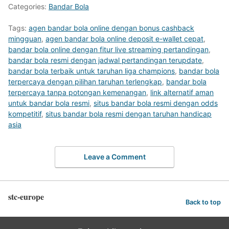
Categories:
Bandar Bola
Tags:
agen bandar bola online dengan bonus cashback
mingguan
,
agen bandar bola online deposit e-wallet cepat
,
bandar bola online dengan fitur live streaming pertandingan
,
bandar bola resmi dengan jadwal pertandingan terupdate
,
bandar bola terbaik untuk taruhan liga champions
,
bandar bola
terpercaya dengan pilihan taruhan terlengkap
,
bandar bola
terpercaya tanpa potongan kemenangan
,
link alternatif aman
untuk bandar bola resmi
,
situs bandar bola resmi dengan odds
kompetitif
,
situs bandar bola resmi dengan taruhan handicap
asia
Leave a Comment
stc-europe
Back to top