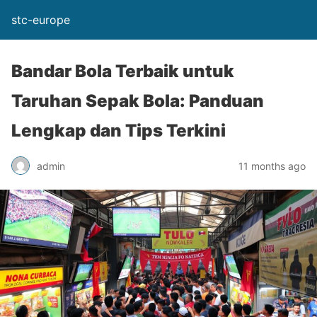
stc-europe
Bandar Bola Terbaik untuk
Taruhan Sepak Bola: Panduan
Lengkap dan Tips Terkini
admin
11 months ago