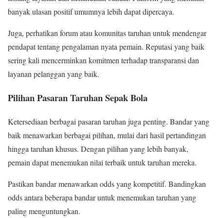
banyak ulasan positif umumnya lebih dapat dipercaya.
Juga, perhatikan forum atau komunitas taruhan untuk mendengar
pendapat tentang pengalaman nyata pemain. Reputasi yang baik
sering kali mencerminkan komitmen terhadap transparansi dan
layanan pelanggan yang baik.
Pilihan Pasaran Taruhan Sepak Bola
Ketersediaan berbagai pasaran taruhan juga penting. Bandar yang
baik menawarkan berbagai pilihan, mulai dari hasil pertandingan
hingga taruhan khusus. Dengan pilihan yang lebih banyak,
pemain dapat menemukan nilai terbaik untuk taruhan mereka.
Pastikan bandar menawarkan odds yang kompetitif. Bandingkan
odds antara beberapa bandar untuk menemukan taruhan yang
paling menguntungkan.