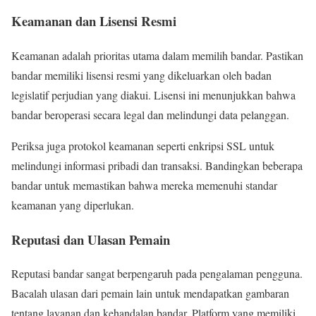
Keamanan dan Lisensi Resmi
Keamanan adalah prioritas utama dalam memilih bandar. Pastikan
bandar memiliki lisensi resmi yang dikeluarkan oleh badan
legislatif perjudian yang diakui. Lisensi ini menunjukkan bahwa
bandar beroperasi secara legal dan melindungi data pelanggan.
Periksa juga protokol keamanan seperti enkripsi SSL untuk
melindungi informasi pribadi dan transaksi. Bandingkan beberapa
bandar untuk memastikan bahwa mereka memenuhi standar
keamanan yang diperlukan.
Reputasi dan Ulasan Pemain
Reputasi bandar sangat berpengaruh pada pengalaman pengguna.
Bacalah ulasan dari pemain lain untuk mendapatkan gambaran
tentang layanan dan kehandalan bandar. Platform yang memiliki