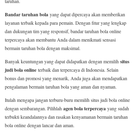
taruhan.
Bandar taruhan bola
yang dapat dipercaya akan memberikan
layanan terbaik kepada para pemain. Dengan fitur yang lengkap
dan dukungan tim yang responsif, bandar taruhan bola online
terpercaya akan membantu Anda dalam menikmati sensasi
bermain taruhan bola dengan maksimal.
situs
Banyak keuntungan yang dapat didapatkan dengan memilih
judi bola online
terbaik dan terpercaya di Indonesia. Selain
bonus dan promosi yang menarik, Anda juga akan mendapatkan
pengalaman bermain taruhan bola yang aman dan nyaman.
Itulah mengapa jangan terburu-buru memilih situs judi bola online
agen bola terpercaya
dengan sembarangan. Pilihlah
yang sudah
terbukti keandalannya dan rasakan kenyamanan bermain taruhan
bola online dengan lancar dan aman.