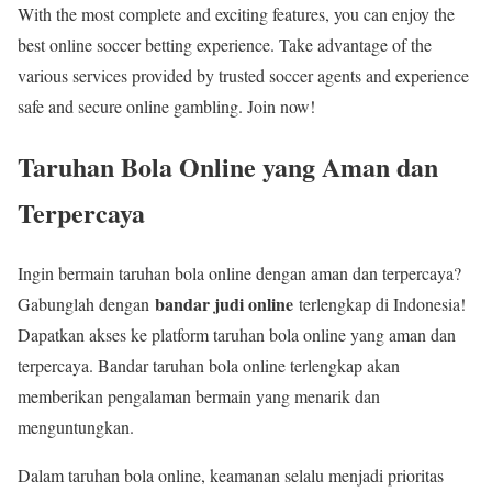
With the most complete and exciting features, you can enjoy the
best online soccer betting experience. Take advantage of the
various services provided by trusted soccer agents and experience
safe and secure online gambling. Join now!
Taruhan Bola Online yang Aman dan
Terpercaya
Ingin bermain taruhan bola online dengan aman dan terpercaya?
bandar judi online
Gabunglah dengan
terlengkap di Indonesia!
Dapatkan akses ke platform taruhan bola online yang aman dan
terpercaya. Bandar taruhan bola online terlengkap akan
memberikan pengalaman bermain yang menarik dan
menguntungkan.
Dalam taruhan bola online, keamanan selalu menjadi prioritas