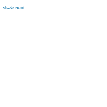
olxtoto resmi