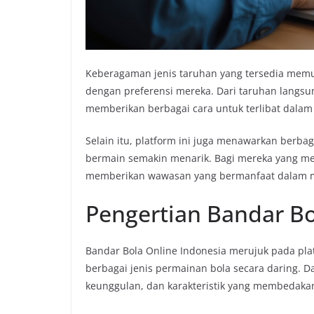
Keberagaman jenis taruhan yang tersedia mem
dengan preferensi mereka. Dari taruhan langsun
memberikan berbagai cara untuk terlibat dalam 
Selain itu, platform ini juga menawarkan ber
bermain semakin menarik. Bagi mereka yang menca
memberikan wawasan yang bermanfaat dalam men
Pengertian Bandar Bo
Bandar Bola Online Indonesia merujuk pada p
berbagai jenis permainan bola secara daring. D
keunggulan, dan karakteristik yang membedakan