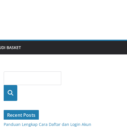
UDI BASKET
Searc
h
Recent Posts
Panduan Lengkap Cara Daftar dan Login Akun