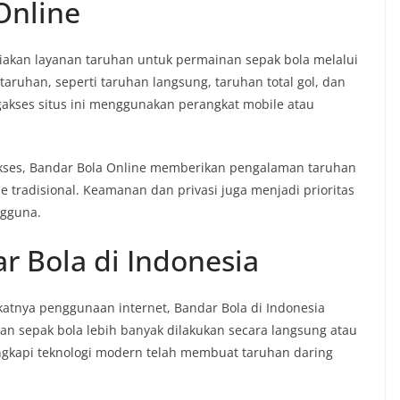
Online
iakan layanan taruhan untuk permainan sepak bola melalui
 taruhan, seperti taruhan langsung, taruhan total gol, dan
kses situs ini menggunakan perangkat mobile atau
kses, Bandar Bola Online memberikan pengalaman taruhan
tradisional. Keamanan dan privasi juga menjadi prioritas
ngguna.
 Bola di Indonesia
atnya penggunaan internet, Bandar Bola di Indonesia
an sepak bola lebih banyak dilakukan secara langsung atau
ngkapi teknologi modern telah membuat taruhan daring