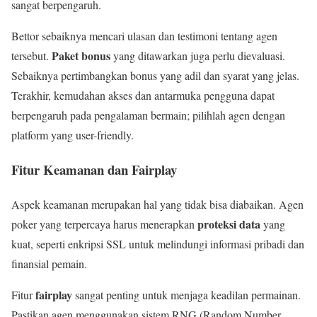
sangat berpengaruh.
Bettor sebaiknya mencari ulasan dan testimoni tentang agen
Paket bonus
tersebut.
yang ditawarkan juga perlu dievaluasi.
Sebaiknya pertimbangkan bonus yang adil dan syarat yang jelas.
Terakhir, kemudahan akses dan antarmuka pengguna dapat
berpengaruh pada pengalaman bermain; pilihlah agen dengan
platform yang user-friendly.
Fitur Keamanan dan Fairplay
Aspek keamanan merupakan hal yang tidak bisa diabaikan. Agen
proteksi data
poker yang terpercaya harus menerapkan
yang
kuat, seperti enkripsi SSL untuk melindungi informasi pribadi dan
finansial pemain.
fairplay
Fitur
sangat penting untuk menjaga keadilan permainan.
Pastikan agen menggunakan sistem RNG (Random Number