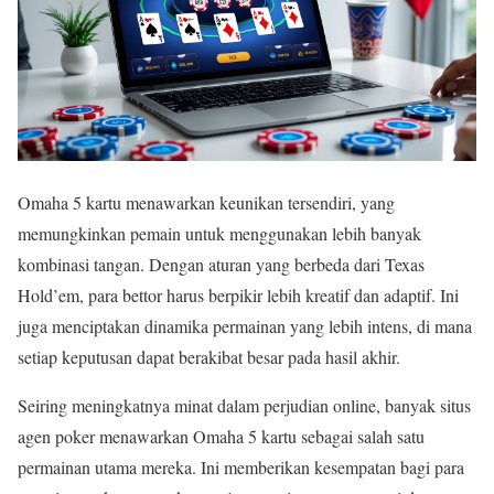
Omaha 5 kartu menawarkan keunikan tersendiri, yang
memungkinkan pemain untuk menggunakan lebih banyak
kombinasi tangan. Dengan aturan yang berbeda dari Texas
Hold’em, para bettor harus berpikir lebih kreatif dan adaptif. Ini
juga menciptakan dinamika permainan yang lebih intens, di mana
setiap keputusan dapat berakibat besar pada hasil akhir.
Seiring meningkatnya minat dalam perjudian online, banyak situs
agen poker menawarkan Omaha 5 kartu sebagai salah satu
permainan utama mereka. Ini memberikan kesempatan bagi para