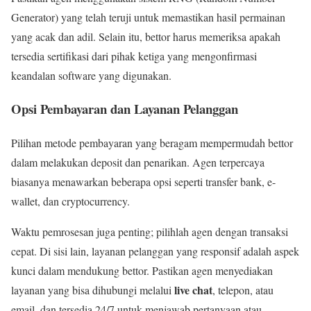
Generator) yang telah teruji untuk memastikan hasil permainan
yang acak dan adil. Selain itu, bettor harus memeriksa apakah
tersedia sertifikasi dari pihak ketiga yang mengonfirmasi
keandalan software yang digunakan.
Opsi Pembayaran dan Layanan Pelanggan
Pilihan metode pembayaran yang beragam mempermudah bettor
dalam melakukan deposit dan penarikan. Agen terpercaya
biasanya menawarkan beberapa opsi seperti transfer bank, e-
wallet, dan cryptocurrency.
Waktu pemrosesan juga penting; pilihlah agen dengan transaksi
cepat. Di sisi lain, layanan pelanggan yang responsif adalah aspek
kunci dalam mendukung bettor. Pastikan agen menyediakan
live chat
layanan yang bisa dihubungi melalui
, telepon, atau
email, dan tersedia 24/7 untuk menjawab pertanyaan atau