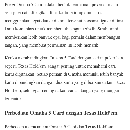
Poker Omaha 5 Card adalah bentuk permainan poker di mana
setiap pemain dibagikan lima kartu tertutup dan harus
menggunakan tepat dua dari kartu tersebut bersama tiga dari lima
kartu komunitas untuk membentuk tangan terbaik. Struktur ini
memberikan lebih banyak opsi bagi pemain dalam membangun
tangan, yang membuat permainan ini lebih menarik.
Ketika membandingkan Omaha 5 Card dengan varian poker lain,
seperti Texas Hold’em, sangat penting untuk memahami cara
kartu digunakan. Setiap pemain di Omaha memiliki lebih banyak
kartu dibandingkan dengan dua kartu yang diberikan dalam Texas
Hold’em, sehingga meningkatkan variasi tangan yang mungkin
terbentuk.
Perbedaan Omaha 5 Card dengan Texas Hold’em
Perbedaan utama antara Omaha 5 Card dan Texas Hold’em