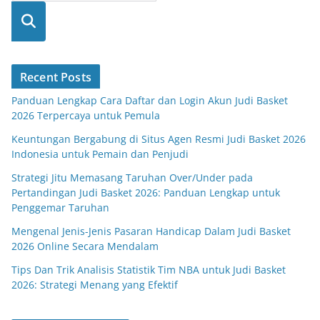
Searc
h
Recent Posts
Panduan Lengkap Cara Daftar dan Login Akun Judi Basket
2026 Terpercaya untuk Pemula
Keuntungan Bergabung di Situs Agen Resmi Judi Basket 2026
Indonesia untuk Pemain dan Penjudi
Strategi Jitu Memasang Taruhan Over/Under pada
Pertandingan Judi Basket 2026: Panduan Lengkap untuk
Penggemar Taruhan
Mengenal Jenis-Jenis Pasaran Handicap Dalam Judi Basket
2026 Online Secara Mendalam
Tips Dan Trik Analisis Statistik Tim NBA untuk Judi Basket
2026: Strategi Menang yang Efektif