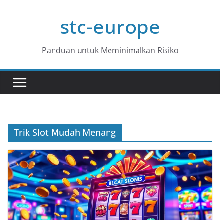
Skip
stc-europe
to
content
Panduan untuk Meminimalkan Risiko
Trik Slot Mudah Menang