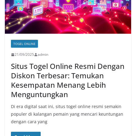
TOGEL ONLINE
21/09/2025
admin
Situs Togel Online Resmi Dengan
Diskon Terbesar: Temukan
Kesempatan Menang Lebih
Menguntungkan
Di era digital saat ini, situs togel online resmi semakin
populer di kalangan pemain yang mencari keuntungan
dengan cara yang