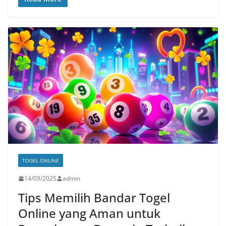
TOGEL ONLINE
14/09/2025
admin
Tips Memilih Bandar Togel
Online yang Aman untuk