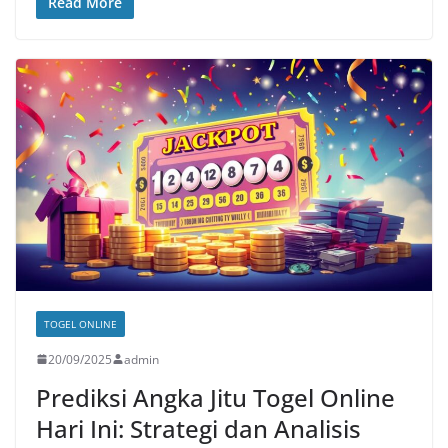
Read More
TOGEL ONLINE
20/09/2025
admin
Prediksi Angka Jitu Togel Online
Hari Ini: Strategi dan Analisis