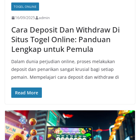
TOGEL ONLINE
16/09/2025
admin
Cara Deposit Dan Withdraw Di
Situs Togel Online: Panduan
Lengkap untuk Pemula
Dalam dunia perjudian online, proses melakukan
deposit dan penarikan sangat krusial bagi setiap
pemain. Mempelajari cara deposit dan withdraw di
Read More