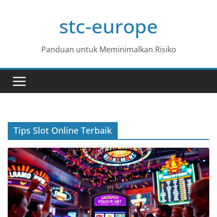
Skip
stc-europe
to
content
Panduan untuk Meminimalkan Risiko
Tips Slot Online Terbaik