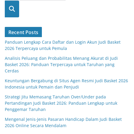
Searc
h
Recent Posts
Panduan Lengkap Cara Daftar dan Login Akun Judi Basket
2026 Terpercaya untuk Pemula
Analisis Peluang dan Probabilitas Menang Akurat di Judi
Basket 2026: Panduan Terpercaya untuk Taruhan yang
Cerdas
Keuntungan Bergabung di Situs Agen Resmi Judi Basket 2026
Indonesia untuk Pemain dan Penjudi
Strategi Jitu Memasang Taruhan Over/Under pada
Pertandingan Judi Basket 2026: Panduan Lengkap untuk
Penggemar Taruhan
Mengenal Jenis-Jenis Pasaran Handicap Dalam Judi Basket
2026 Online Secara Mendalam