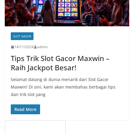
SLOT GACOR
14/11/2024
admin
Tips Trik Slot Gacor Maxwin –
Raih Jackpot Besar!
Selamat datang di dunia menarik dari Slot Gacor
Maxwin! Di sini, kami akan membahas berbagai tips
dan trik slot yang
Read More