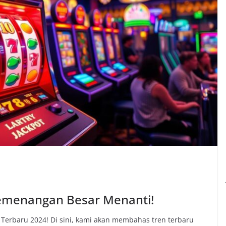
Kemenangan Besar Menanti!
r Terbaru 2024! Di sini, kami akan membahas tren terbaru