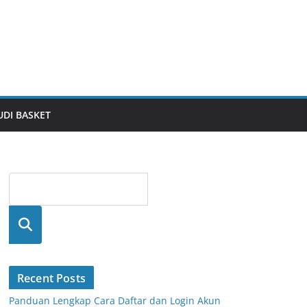
UDI BASKET
Searc
h
Recent Posts
Panduan Lengkap Cara Daftar dan Login Akun