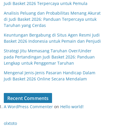
Judi Basket 2026 Terpercaya untuk Pemula
Analisis Peluang dan Probabilitas Menang Akurat
di Judi Basket 2026: Panduan Terpercaya untuk
Taruhan yang Cerdas
Keuntungan Bergabung di Situs Agen Resmi Judi
Basket 2026 Indonesia untuk Pemain dan Penjudi
Strategi Jitu Memasang Taruhan Over/Under
pada Pertandingan Judi Basket 2026: Panduan
Lengkap untuk Penggemar Taruhan
Mengenal Jenis-Jenis Pasaran Handicap Dalam
Judi Basket 2026 Online Secara Mendalam
Recent Comments
A WordPress Commenter
on
Hello world!
olxtoto