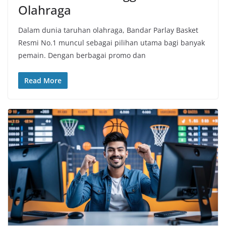
Olahraga
Dalam dunia taruhan olahraga, Bandar Parlay Basket
Resmi No.1 muncul sebagai pilihan utama bagi banyak
pemain. Dengan berbagai promo dan
Read More