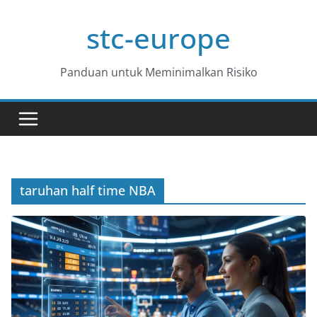
Skip
stc-europe
to
content
Panduan untuk Meminimalkan Risiko
taruhan half time NBA