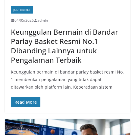
JUDI BASKET
04/05/2026
admin
Keunggulan Bermain di Bandar
Parlay Basket Resmi No.1
Dibanding Lainnya untuk
Pengalaman Terbaik
Keunggulan bermain di bandar parlay basket resmi No.
1 memberikan pengalaman yang tidak dapat
ditawarkan oleh platform lain. Keberadaan sistem
Read More