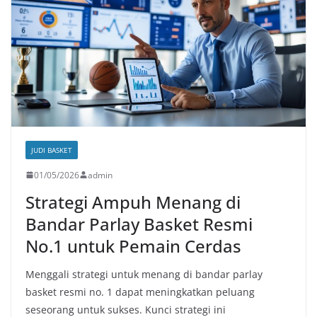
JUDI BASKET
01/05/2026
admin
Strategi Ampuh Menang di
Bandar Parlay Basket Resmi
No.1 untuk Pemain Cerdas
Menggali strategi untuk menang di bandar parlay
basket resmi no. 1 dapat meningkatkan peluang
seseorang untuk sukses. Kunci strategi ini