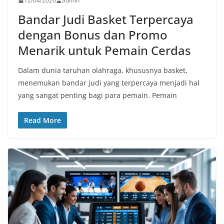
12/04/2026
admin
Bandar Judi Basket Terpercaya
dengan Bonus dan Promo
Menarik untuk Pemain Cerdas
Dalam dunia taruhan olahraga, khususnya basket,
menemukan bandar judi yang terpercaya menjadi hal
yang sangat penting bagi para pemain. Pemain
Read More