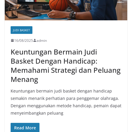
JUDI BASKET
16/08/2025
admin
Keuntungan Bermain Judi
Basket Dengan Handicap:
Memahami Strategi dan Peluang
Menang
Keuntungan bermain judi basket dengan handicap
semakin menarik perhatian para penggemar olahraga.
Dengan menggunakan metode handicap, pemain dapat
menyeimbangkan peluang
Read More