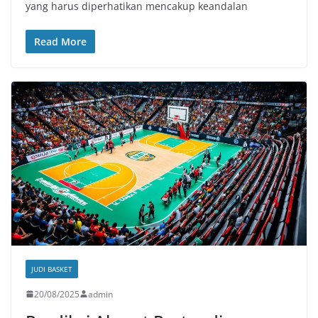
yang harus diperhatikan mencakup keandalan
Read More
JUDI BASKET
20/08/2025
admin