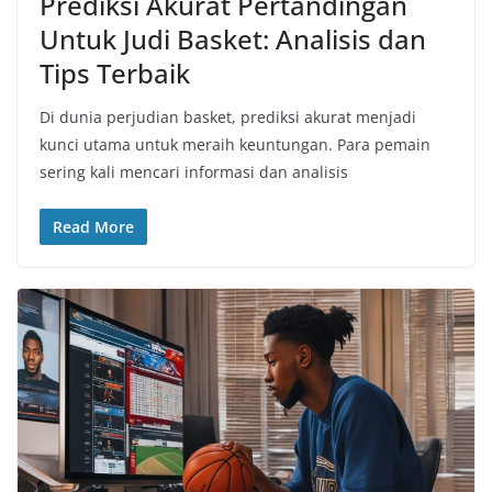
Prediksi Akurat Pertandingan
Untuk Judi Basket: Analisis dan
Tips Terbaik
Di dunia perjudian basket, prediksi akurat menjadi
kunci utama untuk meraih keuntungan. Para pemain
sering kali mencari informasi dan analisis
Read More