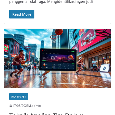
penggemar olahraga. Mengidentifikasi agen judi
Read More
JUDI BASKET
17/08/2025
admin