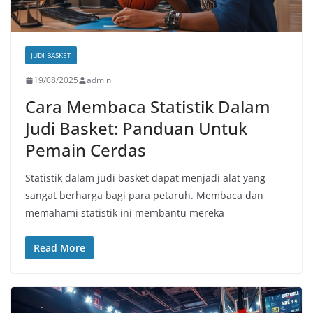
JUDI BASKET
19/08/2025
admin
Cara Membaca Statistik Dalam
Judi Basket: Panduan Untuk
Pemain Cerdas
Statistik dalam judi basket dapat menjadi alat yang
sangat berharga bagi para petaruh. Membaca dan
memahami statistik ini membantu mereka
Read More