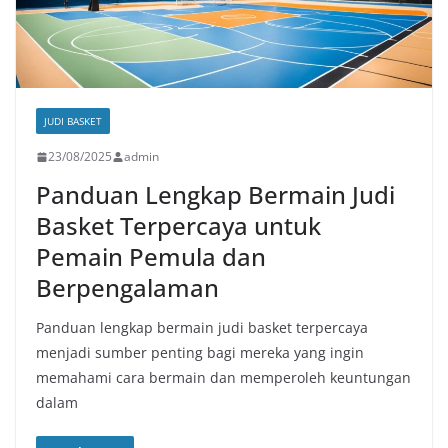
JUDI BASKET
23/08/2025
admin
Panduan Lengkap Bermain Judi
Basket Terpercaya untuk
Pemain Pemula dan
Berpengalaman
Panduan lengkap bermain judi basket terpercaya
menjadi sumber penting bagi mereka yang ingin
memahami cara bermain dan memperoleh keuntungan
dalam