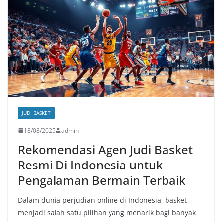
JUDI BASKET
18/08/2025
admin
Rekomendasi Agen Judi Basket
Resmi Di Indonesia untuk
Pengalaman Bermain Terbaik
Dalam dunia perjudian online di Indonesia, basket
menjadi salah satu pilihan yang menarik bagi banyak